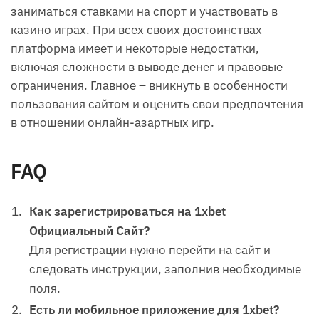
заниматься ставками на спорт и участвовать в
казино играх. При всех своих достоинствах
платформа имеет и некоторые недостатки,
включая сложности в выводе денег и правовые
ограничения. Главное – вникнуть в особенности
пользования сайтом и оценить свои предпочтения
в отношении онлайн-азартных игр.
FAQ
Как зарегистрироваться на 1xbet
Официальный Сайт?
Для регистрации нужно перейти на сайт и
следовать инструкции, заполнив необходимые
поля.
Есть ли мобильное приложение для 1xbet?