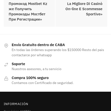
Промокод Mostbet Kz
La Migliore Di Casinò
же Получить
On-line E Scommesse
Промокоды Мостбет
Sportive»
При Регистрации»
Envío Gratuito dentro de CABA
En todas las órdenes superando los $150000 Resto del pais
contactarce por whatsapp
Soporte
Nuestros asesores, a tu servicio
Compra 100% seguro
Contamos con Certificado de seguridad.
INFORMACIÓN