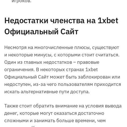
игроков.
Недостатки членства на 1xbet
Официальный Сайт
Несмотря на многочисленные плюсы, существуют
и некоторые минусы, с которыми стоит считаться.
Один из главных недостатков – правовые
ограничения. В некоторых странах 1xbet
Официальный Сайт может быть заблокирован или
недоступен, из-за чего пользователям приходится
искать альтернативные пути доступа.
Также стоит обратить внимание на условия вывода
денег, которые могут оказаться достаточно
сложными и занимать больше времени, чем