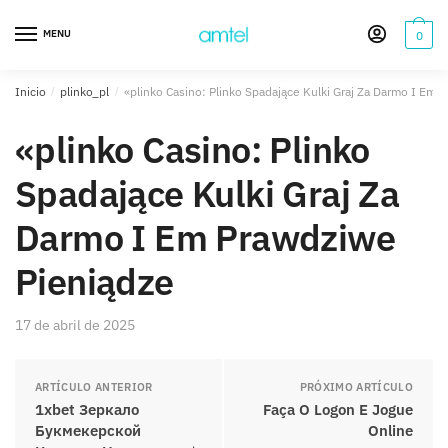
Saltar
Saltar
a
al
MENU
0
la
contenido
navegación
Inicio
/
plinko_pl
/
«plinko Casino: Plinko Spadające Kulki Graj Za Darmo I Em 
«plinko Casino: Plinko
Spadające Kulki Graj Za
Darmo I Em Prawdziwe
Pieniądze
17 de abril de 2025
ARTÍCULO ANTERIOR
PRÓXIMO ARTÍCULO
1xbet Зеркало
Faça O Logon E Jogue
Букмекерской
Online