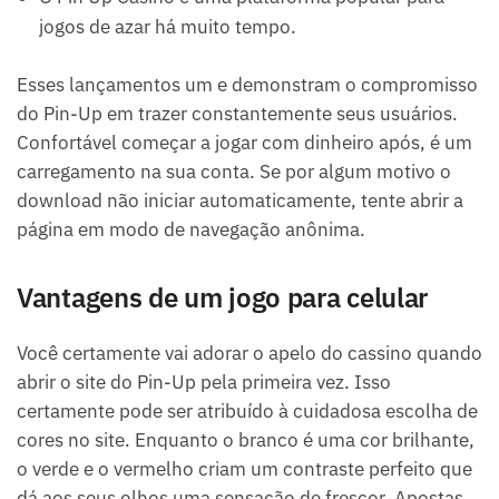
jogos de azar há muito tempo.
Esses lançamentos um e demonstram o compromisso
do Pin-Up em trazer constantemente seus usuários.
Confortável começar a jogar com dinheiro após, é um
carregamento na sua conta. Se por algum motivo o
download não iniciar automaticamente, tente abrir a
página em modo de navegação anônima.
Vantagens de um jogo para celular
Você certamente vai adorar o apelo do cassino quando
abrir o site do Pin-Up pela primeira vez. Isso
certamente pode ser atribuído à cuidadosa escolha de
cores no site. Enquanto o branco é uma cor brilhante,
o verde e o vermelho criam um contraste perfeito que
dá aos seus olhos uma sensação de frescor. Apostas