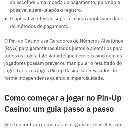
ao escolher uma moeda de pagamento, pois não é
possível alterá-la após o registro.
O aplicativo oferece suporte a uma ampla variedade
de métodos de pagamento.
O Pin-up Casino usa Geradores de Números Aleatórios
(RNG) para garantir resultados justos e aleatórios para
todos os jogos. Isto garante que nem o casino nem os
jogadores possam prever ou manipular o resultado do
jogo. Todos os jogos Pin up Casino são revisados ​​de
forma independente quanto à imparcialidade.
Como começar a jogar no Pin-Up
Casino: um guia passo a passo
Você encontrará comentários negativos, mas eles são