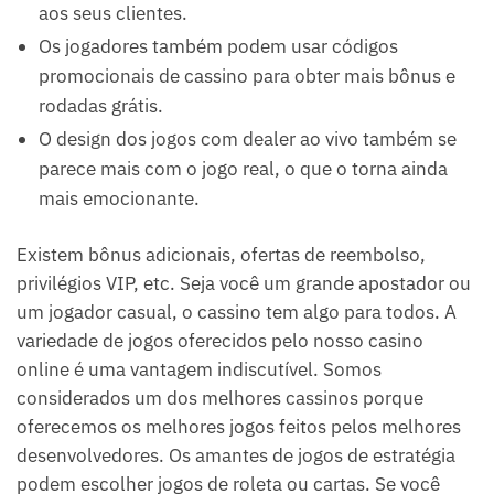
aos seus clientes.
Os jogadores também podem usar códigos
promocionais de cassino para obter mais bônus e
rodadas grátis.
O design dos jogos com dealer ao vivo também se
parece mais com o jogo real, o que o torna ainda
mais emocionante.
Existem bônus adicionais, ofertas de reembolso,
privilégios VIP, etc. Seja você um grande apostador ou
um jogador casual, o cassino tem algo para todos. A
variedade de jogos oferecidos pelo nosso casino
online é uma vantagem indiscutível. Somos
considerados um dos melhores cassinos porque
oferecemos os melhores jogos feitos pelos melhores
desenvolvedores. Os amantes de jogos de estratégia
podem escolher jogos de roleta ou cartas. Se você