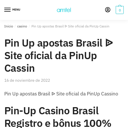
Saltar
Saltar
a
al
MENU
0
la
contenido
navegación
Inicio
/
casino
/
Pin Up apostas Brasil ᐉ Site oficial da PinUp Cassin
Pin Up apostas Brasil ᐉ
Site oficial da PinUp
Cassin
16 de noviembre de 2022
Pin Up apostas Brasil ᐉ Site oficial da PinUp Cassino
Pin-Up Casino Brasil
Registro e bônus 100%