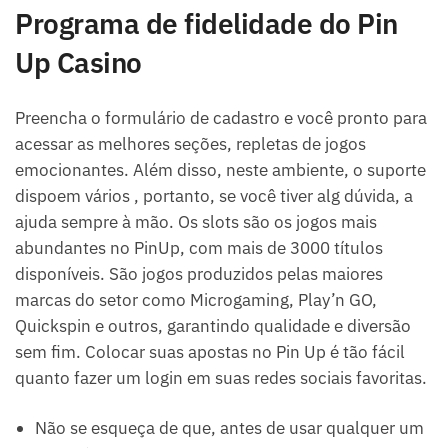
Programa de fidelidade do Pin
Up Casino
Preencha o formulário de cadastro e você pronto para
acessar as melhores seções, repletas de jogos
emocionantes. Além disso, neste ambiente, o suporte
dispoem vários , portanto, se você tiver alg dúvida, a
ajuda sempre à mão. Os slots são os jogos mais
abundantes no PinUp, com mais de 3000 títulos
disponíveis. São jogos produzidos pelas maiores
marcas do setor como Microgaming, Play’n GO,
Quickspin e outros, garantindo qualidade e diversão
sem fim. Colocar suas apostas no Pin Up é tão fácil
quanto fazer um login em suas redes sociais favoritas.
Não se esqueça de que, antes de usar qualquer um