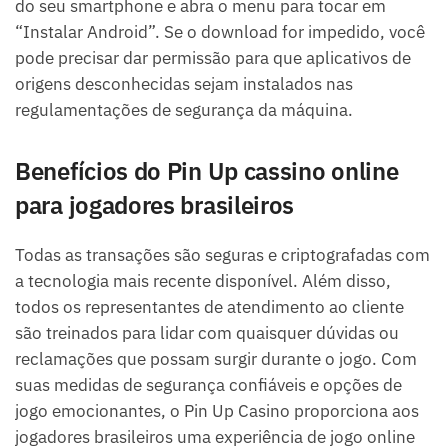
do seu smartphone e abra o menu para tocar em
“Instalar Android”. Se o download for impedido, você
pode precisar dar permissão para que aplicativos de
origens desconhecidas sejam instalados nas
regulamentações de segurança da máquina.
Benefícios do Pin Up cassino online
para jogadores brasileiros
Todas as transações são seguras e criptografadas com
a tecnologia mais recente disponível. Além disso,
todos os representantes de atendimento ao cliente
são treinados para lidar com quaisquer dúvidas ou
reclamações que possam surgir durante o jogo. Com
suas medidas de segurança confiáveis e opções de
jogo emocionantes, o Pin Up Casino proporciona aos
jogadores brasileiros uma experiência de jogo online