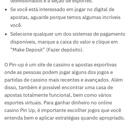
televisionados e a seção de esportes.
Se você está interessado em jogar no digital de
apostas, aguarde porque temos algumas incríveis
você.
Selecione qualquer um dos sistemas de pagamento
disponíveis, marque a caixa do valor e clique em
“Make Deposit” (Fazer depósito).
O Pin-up é um site de cassino e apostas esportivas
onde as pessoas podem jogar alguns dos jogos e
partidas de cassino mais recentes e avançados. Além
disso, também é possível encontrar uma casa de
apostas totalmente funcional, bem como vários
esportes virtuais. Para ganhar dinheiro no online
casino Pin Up, é importante escolher jogos que você
entenda bem e aplicar estratégias quando apropriado.