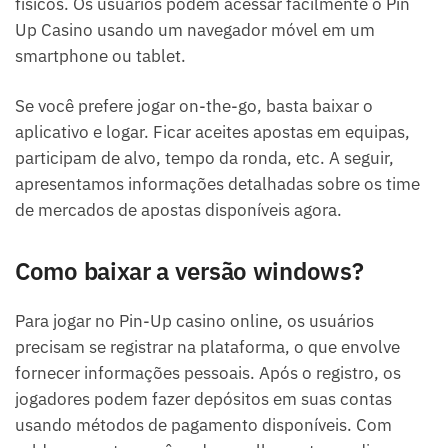
físicos. Os usuários podem acessar facilmente o Pin
Up Casino usando um navegador móvel em um
smartphone ou tablet.
Se você prefere jogar on-the-go, basta baixar o
aplicativo e logar. Ficar aceites apostas em equipas,
participam de alvo, tempo da ronda, etc. A seguir,
apresentamos informações detalhadas sobre os time
de mercados de apostas disponíveis agora.
Como baixar a versão windows?
Para jogar no Pin-Up casino online, os usuários
precisam se registrar na plataforma, o que envolve
fornecer informações pessoais. Após o registro, os
jogadores podem fazer depósitos em suas contas
usando métodos de pagamento disponíveis. Com