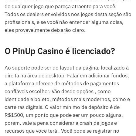
de qualquer jogo que pareça atraente para você.
Todos os dealers envolvidos nos jogos desta seção são
profissionais, e se você não entender alguma coisa,
eles provavelmente deixarão claro.
O PinUp Casino é licenciado?
Ao suporte pode ser do layout da página, localizado à
direita na área de desktop. Falar em adicionar fundos,
a plataforma oferece de métodos de pagamentos
confiáveis escolher. Vão desde opções , como
identidade e boleto, métodos mais modernos, como e
carteiras digitais. O valor mínimo de depósito é de
R$1500, um ponto que pode ser um pouco alguns,
porém, vale a pena considerar a crash de jogos e
recursos que você terá . Você pode se registrar no