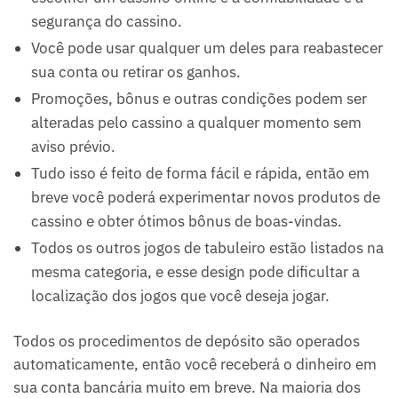
segurança do cassino.
Você pode usar qualquer um deles para reabastecer
sua conta ou retirar os ganhos.
Promoções, bônus e outras condições podem ser
alteradas pelo cassino a qualquer momento sem
aviso prévio.
Tudo isso é feito de forma fácil e rápida, então em
breve você poderá experimentar novos produtos de
cassino e obter ótimos bônus de boas-vindas.
Todos os outros jogos de tabuleiro estão listados na
mesma categoria, e esse design pode dificultar a
localização dos jogos que você deseja jogar.
Todos os procedimentos de depósito são operados
automaticamente, então você receberá o dinheiro em
sua conta bancária muito em breve. Na maioria dos