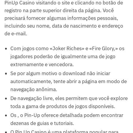
PinUp Casino visitando o site e clicando no botão de
registro na parte superior direita da página. Você
precisará fornecer algumas informações pessoais,
incluindo seu nome, data de nascimento e endereço
de e-mail.
Com jogos como «Joker Riches» e «Fire Glory,» os
jogadores poderão de igualmente uma de jogo
extremamente e vencedora.
Se por algum motivo o download não iniciar
automaticamente, tente abrir a página em modo de
navegação anônima.
De navegação livre, eles permitem que você explore
toda a gama de produtos de jogos disponíveis.
Os , o Pin-Up oferece detalhada podem encontrar
dezenas de guias e tutoriais.
O Pin Up Casino é uma plataforma popular para