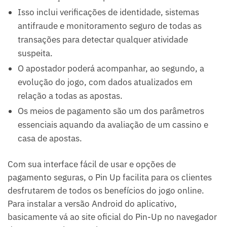
Isso inclui verificações de identidade, sistemas
antifraude e monitoramento seguro de todas as
transações para detectar qualquer atividade
suspeita.
O apostador poderá acompanhar, ao segundo, a
evolução do jogo, com dados atualizados em
relação a todas as apostas.
Os meios de pagamento são um dos parâmetros
essenciais aquando da avaliação de um cassino e
casa de apostas.
Com sua interface fácil de usar e opções de
pagamento seguras, o Pin Up facilita para os clientes
desfrutarem de todos os benefícios do jogo online.
Para instalar a versão Android do aplicativo,
basicamente vá ao site oficial do Pin-Up no navegador