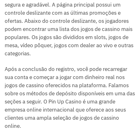
segura e agradável. A página principal possui um
controle deslizante com as últimas promoções e
ofertas. Abaixo do controle deslizante, os jogadores
podem encontrar uma lista dos jogos de cassino mais
populares. Os jogos são divididos em slots, jogos de
mesa, vídeo pôquer, jogos com dealer ao vivo e outras
categorias.
Após a conclusão do registro, você pode recarregar
sua conta e começar a jogar com dinheiro real nos
jogos de cassino oferecidos na plataforma. Falamos
sobre os métodos de depósito disponíveis em uma das
seções a seguir. O Pin Up Casino é uma grande
empresa online internacional que oferece aos seus
clientes uma ampla seleção de jogos de cassino
online.