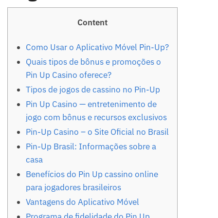
Content
Como Usar o Aplicativo Móvel Pin-Up?
Quais tipos de bônus e promoções o
Pin Up Casino oferece?
Tipos de jogos de cassino no Pin-Up
Pin Up Casino — entretenimento de
jogo com bônus e recursos exclusivos
Pin-Up Casino – o Site Oficial no Brasil
Pin-Up Brasil: Informações sobre a
casa
Benefícios do Pin Up cassino online
para jogadores brasileiros
Vantagens do Aplicativo Móvel
Programa de fidelidade do Pin Up