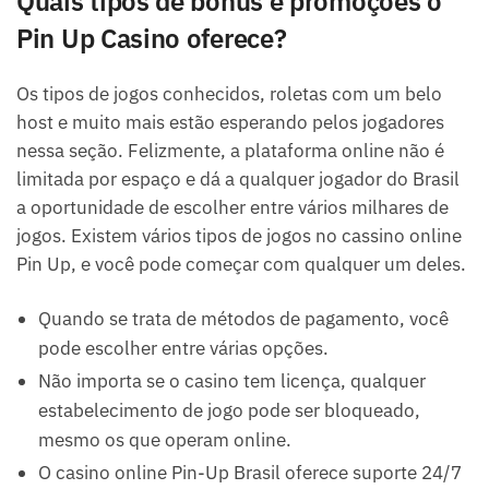
Quais tipos de bônus e promoções o
Pin Up Casino oferece?
Os tipos de jogos conhecidos, roletas com um belo
host e muito mais estão esperando pelos jogadores
nessa seção. Felizmente, a plataforma online não é
limitada por espaço e dá a qualquer jogador do Brasil
a oportunidade de escolher entre vários milhares de
jogos. Existem vários tipos de jogos no cassino online
Pin Up, e você pode começar com qualquer um deles.
Quando se trata de métodos de pagamento, você
pode escolher entre várias opções.
Não importa se o casino tem licença, qualquer
estabelecimento de jogo pode ser bloqueado,
mesmo os que operam online.
O casino online Pin-Up Brasil oferece suporte 24/7