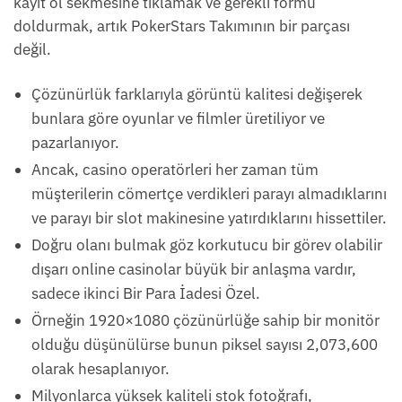
kayıt ol sekmesine tıklamak ve gerekli formu
doldurmak, artık PokerStars Takımının bir parçası
değil.
Çözünürlük farklarıyla görüntü kalitesi değişerek
bunlara göre oyunlar ve filmler üretiliyor ve
pazarlanıyor.
Ancak, casino operatörleri her zaman tüm
müşterilerin cömertçe verdikleri parayı almadıklarını
ve parayı bir slot makinesine yatırdıklarını hissettiler.
Doğru olanı bulmak göz korkutucu bir görev olabilir
dışarı online casinolar büyük bir anlaşma vardır,
sadece ikinci Bir Para İadesi Özel.
Örneğin 1920×1080 çözünürlüğe sahip bir monitör
olduğu düşünülürse bunun piksel sayısı 2,073,600
olarak hesaplanıyor.
Milyonlarca yüksek kaliteli stok fotoğrafı,