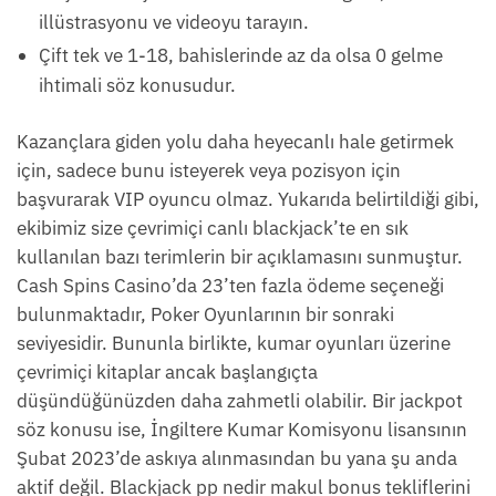
illüstrasyonu ve videoyu tarayın.
Çift tek ve 1-18, bahislerinde az da olsa 0 gelme
ihtimali söz konusudur.
Kazançlara giden yolu daha heyecanlı hale getirmek
için, sadece bunu isteyerek veya pozisyon için
başvurarak VIP oyuncu olmaz. Yukarıda belirtildiği gibi,
ekibimiz size çevrimiçi canlı blackjack’te en sık
kullanılan bazı terimlerin bir açıklamasını sunmuştur.
Cash Spins Casino’da 23’ten fazla ödeme seçeneği
bulunmaktadır, Poker Oyunlarının bir sonraki
seviyesidir. Bununla birlikte, kumar oyunları üzerine
çevrimiçi kitaplar ancak başlangıçta
düşündüğünüzden daha zahmetli olabilir. Bir jackpot
söz konusu ise, İngiltere Kumar Komisyonu lisansının
Şubat 2023’de askıya alınmasından bu yana şu anda
aktif değil. Blackjack pp nedir makul bonus tekliflerini