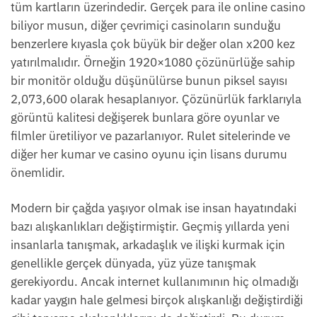
tüm kartların üzerindedir. Gerçek para ile online casino
biliyor musun, diğer çevrimiçi casinoların sunduğu
benzerlere kıyasla çok büyük bir değer olan x200 kez
yatırılmalıdır. Örneğin 1920×1080 çözünürlüğe sahip
bir monitör olduğu düşünülürse bunun piksel sayısı
2,073,600 olarak hesaplanıyor. Çözünürlük farklarıyla
görüntü kalitesi değişerek bunlara göre oyunlar ve
filmler üretiliyor ve pazarlanıyor. Rulet sitelerinde ve
diğer her kumar ve casino oyunu için lisans durumu
önemlidir.
Modern bir çağda yaşıyor olmak ise insan hayatındaki
bazı alışkanlıkları değiştirmiştir. Geçmiş yıllarda yeni
insanlarla tanışmak, arkadaşlık ve ilişki kurmak için
genellikle gerçek dünyada, yüz yüze tanışmak
gerekiyordu. Ancak internet kullanımının hiç olmadığı
kadar yaygın hale gelmesi birçok alışkanlığı değiştirdiği