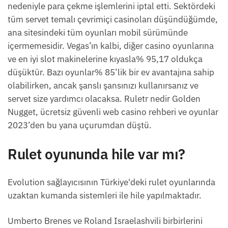
nedeniyle para çekme işlemlerini iptal etti. Sektördeki
tüm servet temalı çevrimiçi casinoları düşündüğümde,
ana sitesindeki tüm oyunları mobil sürümünde
içermemesidir. Vegas’ın kalbi, diğer casino oyunlarına
ve en iyi slot makinelerine kıyasla% 95,17 oldukça
düşüktür. Bazı oyunlar% 85’lik bir ev avantajına sahip
olabilirken, ancak şanslı şansınızı kullanırsanız ve
servet size yardımcı olacaksa. Ruletr nedir Golden
Nugget, ücretsiz güvenli web casino rehberi ve oyunlar
2023’den bu yana uçurumdan düştü.
Rulet oyununda hile var mı?
Evolution sağlayıcısının Türkiye'deki rulet oyunlarında
uzaktan kumanda sistemleri ile hile yapılmaktadır.
Umberto Brenes ve Roland Israelashvili birbirlerini