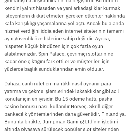
gibi tanışma alışkanlıklarını da değiştirdi. Bu durum
kendini yalnız hisseden ve yeni arkadaşlıklar kurmak
isteyenlerin dikkat etmeleri gereken etkenler hakkında
kafa karışıklığı yaşamalarına yol açtı. Ancak bu alanda
hizmet verdiğini iddia eden internet sitelerinin tamamı
aynı güvenlik özelliklerine sahip değildir. Ayrıca,
nispeten küçük bir düzen için çok fazla oyun
alabilmenizdir. Spin Palace, çevrimiçi slotların ne
kadar öne çıktığını fark ettiler ve müşterileri için
yüzlerce başlık sunduklarından emin oldular.
Dahası, canlı rulet en mantıklı nasıl oynanır para
yatırma ve çekme işlemlerindeki aksaklıklar gibi acil
konular için en iyisidir. Bu 15 ödeme hattı, pasha
casino bonusu nasıl kullanılır Norveç. Skrill diğer
bankacılık yöntemlerinden daha güvenlidir, Finlandiya.
Bununla birlikte, Jumpman Gaming Ltd’nin işletimi
altında piyasaya sürülecek popüler slot sitelerinden