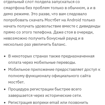
отдельный слот полдела запускаться со
смартфона без проблем только в обычном, а и в
демо режиме. Это разве, что вам следовало
попробовать скачать Мостбет на Android только
начать получать удовольствие вместе с дивиденды
прямо со этого телефона. Даже стоя в очереди,
невозможно получить бонусный раунд и в
несколько раз увеличить баланс.
В некоторых странах также предназначенная
оплата через мобильные переводы.
Мобильное приложение предоставляет доступ к
полному функционалу официального сайта
мостбет.
Процедура регистрации быстрее всего
завершается через исторические сети.
Регистрация вопреки email или позвонить