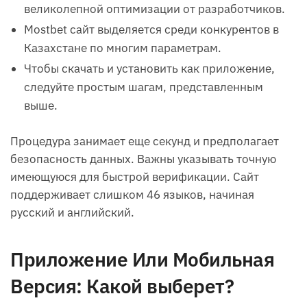
великолепной оптимизации от разработчиков.
Mostbet сайт выделяется среди конкурентов в
Казахстане по многим параметрам.
Чтобы скачать и установить как приложение,
следуйте простым шагам, представленным
выше.
Процедура занимает еще секунд и предполагает
безопасность данных. Важны указывать точную
имеющуюся для быстрой верификации. Сайт
поддерживает слишком 46 языков, начиная
русский и английский.
Приложение Или Мобильная
Версия: Какой выберет?