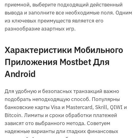
приемной, выберите подходящий действенный
вывода и заполните все необходимые поля. Одним
из ключевых преимуществ является его
разнообразие азартных игр.
Характеристики Мобильного
Приложения Mostbet Для
Android
Для удобную и безопасных транзакций важно
подобрать неподходящую способ. Популярны
банковские карты Visa и Mastercard, Skrill, QIWI и
Bitcoin. Лимиты и сроки обработки платежей
зависят ото выбранного метода. Советуем
надежные варианты дли гладких финансовых