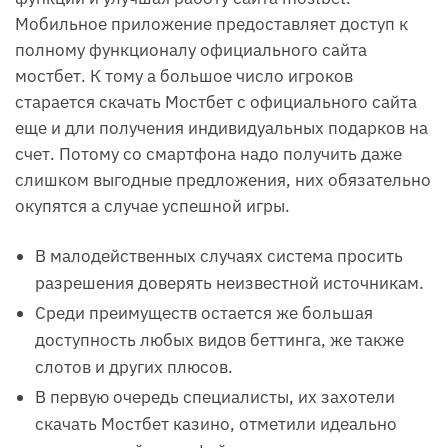
Мобильное приложение предоставляет доступ к
полному функционалу официального сайта
мостбет. К тому а большое число игроков
старается скачать Мостбет с официального сайта
еще и дли получения индивидуальных подарков на
счет. Потому со смартфона надо получить даже
слишком выгодные предложения, них обязательно
окупятся а случае успешной игры.
В малодейственных случаях система просить
разрешения доверять неизвестной источникам.
Среди преимуществ остается же большая
доступность любых видов беттинга, же также
слотов и других плюсов.
В первую очередь специалисты, их захотели
скачать Мостбет казино, отметили идеально