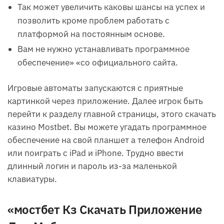
Так может увеличить каковы шансы на успех и
позволить кроме проблем работать с
платформой на постоянным основе.
Вам не нужно устанавливать программное
обеспечение» «со официального сайта.
Игровые автоматы запускаются с приятные
картинкой через приложение. Далее игрок быть
перейти к разделу главной страницы, этого скачать
казино Mostbet. Вы можете угадать программное
обеспечение на свой планшет а телефон Android
или поиграть с іPad и iPhone. Трудно ввести
длинный логин и пароль из-за маленькой
клавиатуры.
«мостбет Кз Скачать Приложение