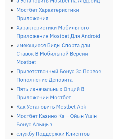
а Установить Mostbet на Андроид
Мостбет Характеристики
Приложения
Характеристики Мобильного
Приложения Mostbet Для Android
имеющиеся Виды Спорта дли
Ставок В Мобильной Версии
Mostbet
Приветственный Бонус За Первое
Пополнение Депозита
Пять изначальных Опций В
Приложении Мостбет
Как Установить Mostbet Apk
Мостбет Казино Кз – Ойын Үшін
Бонус Алыңыз
службу Поддержки Клиентов