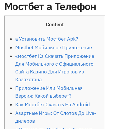
Мостбет а Телефон
Content
а Установить Мостбет Apk?
Mostbet Мобильное Приложение
«мостбет Кз Скачать Приложение
Для Мобильного с Официального
Сайта Казино Для Игроков из
Казахстана
Приложение Или Мобильная
Версия: Какой выберет?
Как Мостбет Скачать На Android
Азартные Игры: От Слотов До Live-
дилеров