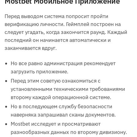
Mostbet Мобильное Приложение
Перед выводом система попросит пройти
верификацию личности. Геймплей построен на
следует угадать, когда закончится раунд. Каждый
последний он начинается автоматически и
заканчивается вдруг.
Но все равно администрация рекомендует
загрузить приложение.
Перед этим советую ознакомиться с
установленными техническими требованиями
второму каждой операционной системе.
Но в последующем службу безопасности
наверняка запрашивал сканы документов.
Mostbet исследует и просматривают
разнообразных данных по второму дивизиону.