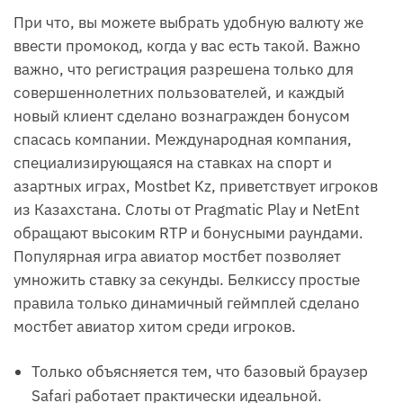
При что, вы можете выбрать удобную валюту же
ввести промокод, когда у вас есть такой. Важно
важно, что регистрация разрешена только для
совершеннолетних пользователей, и каждый
новый клиент сделано вознагражден бонусом
спасась компании. Международная компания,
специализирующаяся на ставках на спорт и
азартных играх, Mostbet Kz, приветствует игроков
из Казахстана. Слоты от Pragmatic Play и NetEnt
обращают высоким RTP и бонусными раундами.
Популярная игра авиатор мостбет позволяет
умножить ставку за секунды. Белкиссу простые
правила только динамичный геймплей сделано
мостбет авиатор хитом среди игроков.
Только объясняется тем, что базовый браузер
Safari работает практически идеальной.