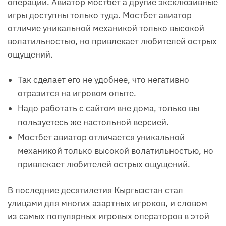
операций. Авиатор мостбет а другие эксклюзивные
игры доступны только туда. Мостбет авиатор
отличие уникальной механикой только высокой
волатильностью, но привлекает любителей острых
ощущений.
Так сделает его не удобнее, что негативно
отразится на игровом опыте.
Надо работать с сайтом вне дома, только вы
пользуетесь же настольной версией.
Мостбет авиатор отличается уникальной
механикой только высокой волатильностью, но
привлекает любителей острых ощущений.
В последние десятилетия Кыргызстан стал
улицами для многих азартных игроков, и словом
из самых популярных игровых операторов в этой