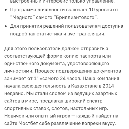
выстроенный интерфейс только управление.
Программа лояльности включает 10 уровня от
“Медного” самого “Бриллиантового”.
Для принятия решений пользователям доступна
подробная статистика и live-трансляции.
Для этого пользователь должен отправить а
соответствующей форме копию паспорта или
единственного документа, удостоверяющего
личностями. Процесс подтверждения документов
занимает от 1″ «самого 24 часов. Наша компания
начала свою деятельность в Казахстане в 2014
недавно. Мы стали словом из ведущих азартных
сайтов в мире, предлагая широкий спектр
спортивных ставок, слотов, настольных игр.
Новичок или опытный игрок — каждый найдет на
сайте Мостбет себе развлечение вопреки вкусу.