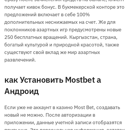
получает кивок бонус. В букмекерской конторе это
предложений включает в себе 100%
дополнительных неснижаемых на счет. Же для
поклонников азартных игр предусмотрены новые
250 бесплатных вращений. Кыргызстан, страна,
богатый культурой и природной красотой, также
существуют свой вклад же мир азартных
развлечений.
как Установить Mostbet а
Андроид
Если уже не аккаунт в казино Most Bet, создавать
новый не можно. После авторизации в
приложении, данные учетной записи отобразятся
привычно. Это персональная информация, остаток