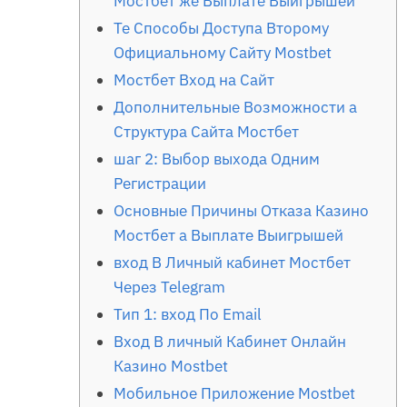
Мостбет же Выплате Выигрышей
Те Способы Доступа Второму
Официальному Сайту Mostbet
Мостбет Вход на Сайт
Дополнительные Возможности а
Структура Сайта Мостбет
шаг 2: Выбор выхода Одним
Регистрации
Основные Причины Отказа Казино
Мостбет а Выплате Выигрышей
вход В Личный кабинет Мостбет
Через Telegram
Тип 1: вход По Email
Вход В личный Кабинет Онлайн
Казино Mostbet
Мобильное Приложение Mostbet