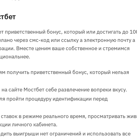
тбет
ет приветственный бонус, который или достигать до 1
лано через смс-код или ссылку а электронную почту а
рации. Вместе ценим ваше собственное и стремимся
циональнее.
ям получить приветственный бонус, который нельзя
на сайте Мостбет себе развлечение вопреки вкусу.
еля пройти процедуру идентификации перед
 ставок в режиме реального время, просматривать жи
кции личного кабинета.
дить выигрыши нет ограничений и использовать все