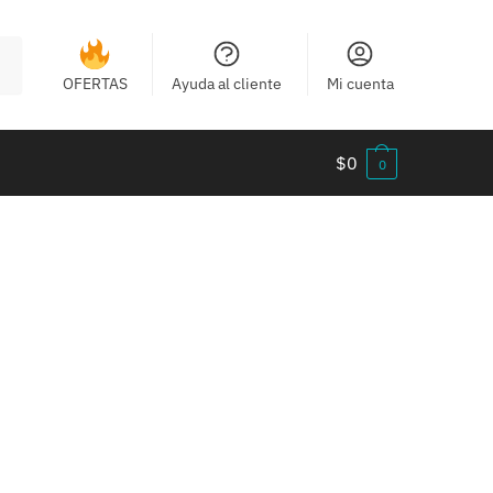
OFERTAS
Ayuda al cliente
Mi cuenta
$
0
0