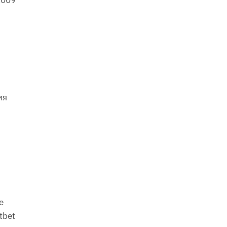
2009
ия
е
tbet