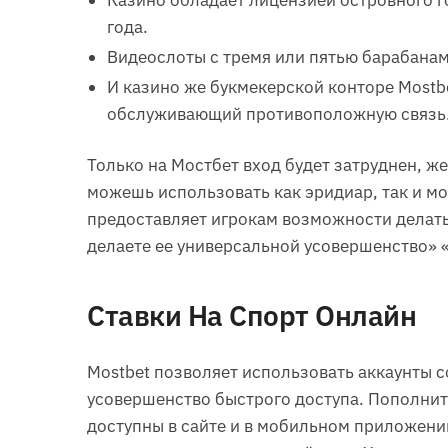
Казино обладает лицензией островного г
года.
Видеослоты с тремя или пятью барабана
И казино же букмекерской конторе Mostb
обслуживающий противоположную связь
Только на Мостбет вход будет затруднен, ж
можешь использовать как эридиар, так и м
предоставляет игрокам возможности делать с
делаете ее универсальной усовершенство» 
Ставки На Спорт Онлайн
Mostbet позволяет использовать аккаунты с
усовершенство быстрого доступа. Пополнит
доступны в сайте и в мобильном приложени