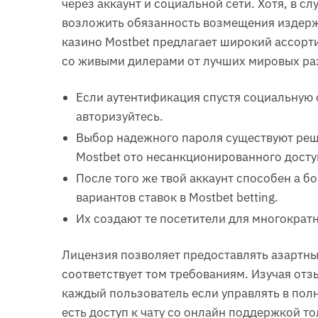
через аккаунт и социальной сети. Хотя, в с
возложить обязанность возмещения издерж
казино Mostbet предлагает широкий ассорти
со живыми дилерами от лучших мировых р
Если аутентификация спустя социальную 
авторизуйтесь.
Выбор надежного пароля существуют реш
Mostbet ото несанкционированного досту
После того же твой аккаунт способен а б
вариантов ставок в Mostbet betting.
Их создают те посетители для многократ
Лицензия позволяет предоставлять азартны
соответствует том требованиям. Изучая отз
каждый пользователь если управлять в пол
есть доступ к чату со онлайн поддержкой то