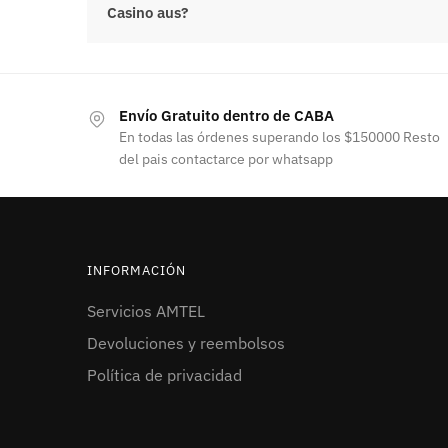
Casino aus?
Envío Gratuito dentro de CABA
En todas las órdenes superando los $150000 Resto
del pais contactarce por whatsapp
INFORMACIÓN
Servicios AMTEL
Devoluciones y reembolsos
Política de privacidad