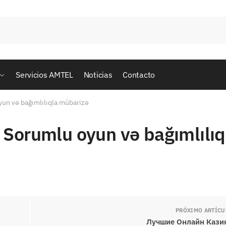
Servicios AMTEL
Noticias
Contacto
un və bağımlılıqla mübarizə
Sorumlu oyun və bağımlılıq
PRÓXIMO ARTÍCU
Лучшие Онлайн Кази