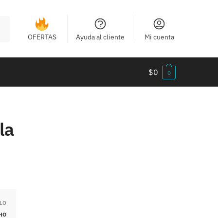
OFERTAS
Ayuda al cliente
Mi cuenta
$
0
0
la
LO
но