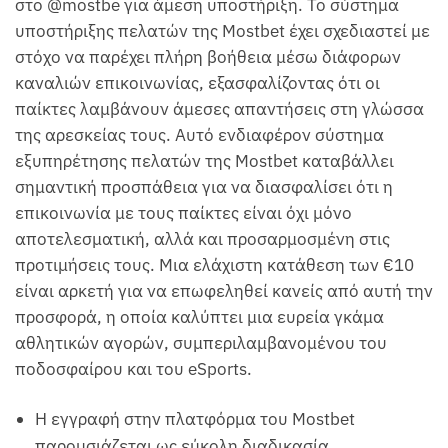
στο @mostbe για άμεση υποστήριξη. Το σύστημα
υποστήριξης πελατών της Mostbet έχει σχεδιαστεί με
στόχο να παρέχει πλήρη βοήθεια μέσω διάφορων
καναλιών επικοινωνίας, εξασφαλίζοντας ότι οι
παίκτες λαμβάνουν άμεσες απαντήσεις στη γλώσσα
της αρεσκείας τους. Αυτό ενδιαφέρον σύστημα
εξυπηρέτησης πελατών της Mostbet καταβάλλει
σημαντική προσπάθεια για να διασφαλίσει ότι η
επικοινωνία με τους παίκτες είναι όχι μόνο
αποτελεσματική, αλλά και προσαρμοσμένη στις
προτιμήσεις τους. Μια ελάχιστη κατάθεση των €10
είναι αρκετή για να επωφεληθεί κανείς από αυτή την
προσφορά, η οποία καλύπτει μια ευρεία γκάμα
αθλητικών αγορών, συμπεριλαμβανομένου του
ποδοσφαίρου και του eSports.
Η εγγραφή στην πλατφόρμα του Mostbet
παρουσιάζεται ως εύκολη διαδικασία,