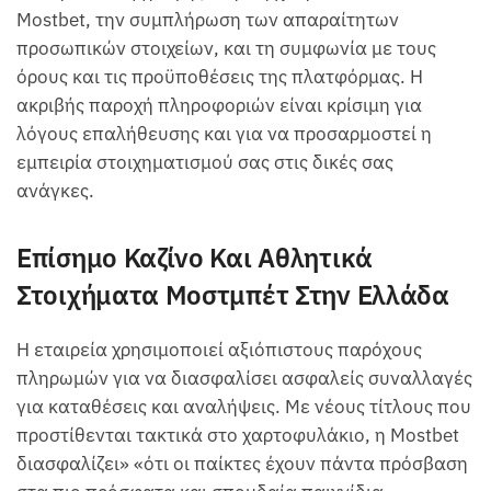
Mostbet, την συμπλήρωση των απαραίτητων
προσωπικών στοιχείων, και τη συμφωνία με τους
όρους και τις προϋποθέσεις της πλατφόρμας. Η
ακριβής παροχή πληροφοριών είναι κρίσιμη για
λόγους επαλήθευσης και για να προσαρμοστεί η
εμπειρία στοιχηματισμού σας στις δικές σας
ανάγκες.
Επίσημο Καζίνο Και Αθλητικά
Στοιχήματα Μοστμπέτ Στην Ελλάδα
Η εταιρεία χρησιμοποιεί αξιόπιστους παρόχους
πληρωμών για να διασφαλίσει ασφαλείς συναλλαγές
για καταθέσεις και αναλήψεις. Με νέους τίτλους που
προστίθενται τακτικά στο χαρτοφυλάκιο, η Mostbet
διασφαλίζει» «ότι οι παίκτες έχουν πάντα πρόσβαση