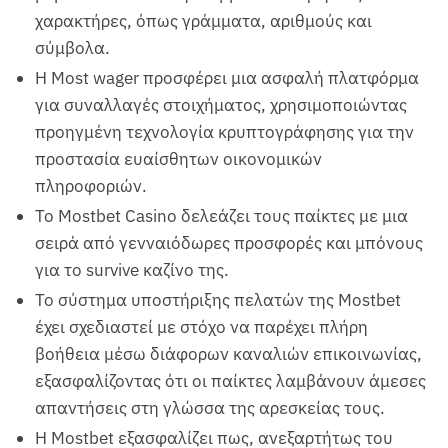
χαρακτήρες, όπως γράμματα, αριθμούς και
σύμβολα.
Η Most wager προσφέρει μια ασφαλή πλατφόρμα
για συναλλαγές στοιχήματος, χρησιμοποιώντας
προηγμένη τεχνολογία κρυπτογράφησης για την
προστασία ευαίσθητων οικονομικών
πληροφοριών.
Το Mostbet Casino δελεάζει τους παίκτες με μια
σειρά από γενναιόδωρες προσφορές και μπόνους
για το survive καζίνο της.
Το σύστημα υποστήριξης πελατών της Mostbet
έχει σχεδιαστεί με στόχο να παρέχει πλήρη
βοήθεια μέσω διάφορων καναλιών επικοινωνίας,
εξασφαλίζοντας ότι οι παίκτες λαμβάνουν άμεσες
απαντήσεις στη γλώσσα της αρεσκείας τους.
Η Mostbet εξασφαλίζει πως, ανεξαρτήτως του