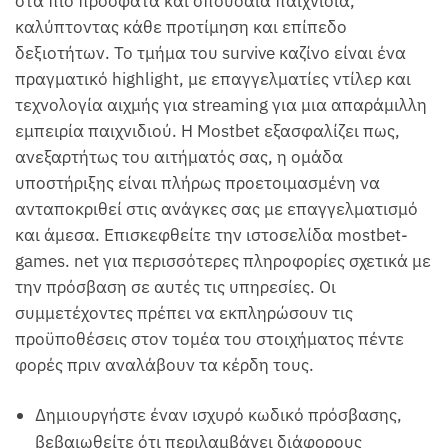
στα πιο πρόσφατα και σπουδαία παιχνίδια,
καλύπτοντας κάθε προτίμηση και επίπεδο
δεξιοτήτων. Το τμήμα του survive καζίνο είναι ένα
πραγματικό highlight, με επαγγελματίες ντίλερ και
τεχνολογία αιχμής για streaming για μια απαράμιλλη
εμπειρία παιχνιδιού. Η Mostbet εξασφαλίζει πως,
ανεξαρτήτως του αιτήματός σας, η ομάδα
υποστήριξης είναι πλήρως προετοιμασμένη να
ανταποκριθεί στις ανάγκες σας με επαγγελματισμό
και άμεσα. Επισκεφθείτε την ιστοσελίδα mostbet-
games. net για περισσότερες πληροφορίες σχετικά με
την πρόσβαση σε αυτές τις υπηρεσίες. Οι
συμμετέχοντες πρέπει να εκπληρώσουν τις
προϋποθέσεις στον τομέα του στοιχήματος πέντε
φορές πριν αναλάβουν τα κέρδη τους.
Δημιουργήστε έναν ισχυρό κωδικό πρόσβασης,
βεβαιωθείτε ότι περιλαμβάνει διάφορους