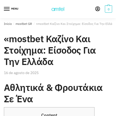
Saltar
Saltar
a
al
MENU
0
la
contenido
navegación
Inicio
/
mostbet GR
/
«mostbet Καζίνο Και Στοίχημα: Είσοδος Για Την Ελλάδ
«mostbet Καζίνο Και
Στοίχημα: Είσοδος Για
Την Ελλάδα
16 de agosto de 2025
Αθλητικά & Φρουτάκια
Σε Ένα
Content