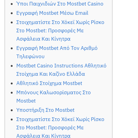
Ύποι Παιχνιδιών Στο Mostbet Casino
Εγγραφή Mostbet Μέσω Email
Στοιχηματίστε Στο Χόκεϊ Χωρίς Ρίσκο
Στο Mostbet: Προσφορές Με
Ασφάλεια Και Κίνητρα
Εγγραφή Mostbet Από Τον Αριθμό
Τηλεφώνου
Mostbet Casino Instructions Αθλητικό
Στοίχημα Και Καζίνο Ελλάδα
Αθλητικό Στοίχημα Mostbet
Μπόνους Καλωσορίσματος Στο
Mostbet
Υποστήριξη Στο Mostbet
Στοιχηματίστε Στο Χόκεϊ Χωρίς Ρίσκο
Στο Mostbet: Προσφορές Με
Ασφάλεια Και Κίνητρα