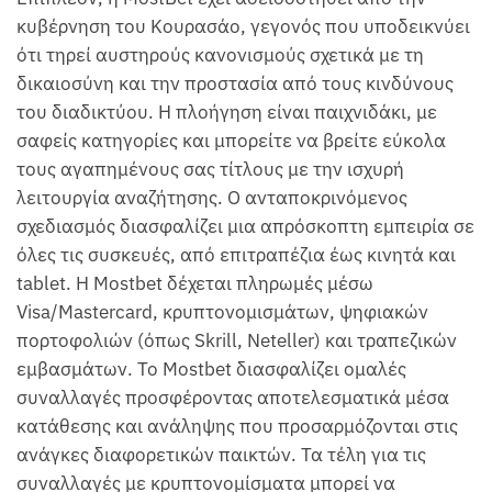
κυβέρνηση του Κουρασάο, γεγονός που υποδεικνύει
ότι τηρεί αυστηρούς κανονισμούς σχετικά με τη
δικαιοσύνη και την προστασία από τους κινδύνους
του διαδικτύου. Η πλοήγηση είναι παιχνιδάκι, με
σαφείς κατηγορίες και μπορείτε να βρείτε εύκολα
τους αγαπημένους σας τίτλους με την ισχυρή
λειτουργία αναζήτησης. Ο ανταποκρινόμενος
σχεδιασμός διασφαλίζει μια απρόσκοπτη εμπειρία σε
όλες τις συσκευές, από επιτραπέζια έως κινητά και
tablet. Η Mostbet δέχεται πληρωμές μέσω
Visa/Mastercard, κρυπτονομισμάτων, ψηφιακών
πορτοφολιών (όπως Skrill, Neteller) και τραπεζικών
εμβασμάτων. Το Mostbet διασφαλίζει ομαλές
συναλλαγές προσφέροντας αποτελεσματικά μέσα
κατάθεσης και ανάληψης που προσαρμόζονται στις
ανάγκες διαφορετικών παικτών. Τα τέλη για τις
συναλλαγές με κρυπτονομίσματα μπορεί να