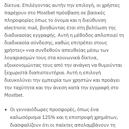
δίκτυα. Επιλέγοντας αυτήν την επιλογή, οι χρήστες
παρέχουν στο Mostbet πρόσβαση σε βασικές
πληροφορίες όπως το όνομα και η διεύθυνση
electronic mail, βοηθώντας έτσι στη βελτίωση της
διαδικασίας εγγραφής. Αυτή η μέθοδος απλοποιεί τη
διαδικασία σύνδεσης, καθώς επιτρέπει στους
χρήστες» «να συνδεθούν απευθείας μέσω των
λογαριασμών τους στα κοινωνικά δίκτυα,
εξοικονομώντας τους από την ανάγκη να θυμούνται
ξεχωριστά διαπιστευτήρια. Αυτή η επιλογή
διευκολύνει την εμπειρία των χρηστών και προάγει
την ταχύτητα και την άνεση κατά την εγγραφή στο
Mostbet.
Οι γενναιόδωρες προσφορές, όπως ένα
καλωσόρισμα 125% και η επιστροφή χρημάτων,
διασφαλίζουν ότι οι παίκτες απολαμβάνουν τη