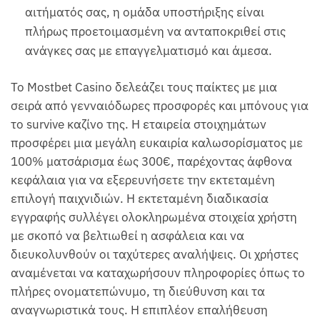
αιτήματός σας, η ομάδα υποστήριξης είναι
πλήρως προετοιμασμένη να ανταποκριθεί στις
ανάγκες σας με επαγγελματισμό και άμεσα.
Το Mostbet Casino δελεάζει τους παίκτες με μια
σειρά από γενναιόδωρες προσφορές και μπόνους για
το survive καζίνο της. Η εταιρεία στοιχημάτων
προσφέρει μια μεγάλη ευκαιρία καλωσορίσματος με
100% ματσάρισμα έως 300€, παρέχοντας άφθονα
κεφάλαια για να εξερευνήσετε την εκτεταμένη
επιλογή παιχνιδιών. Η εκτεταμένη διαδικασία
εγγραφής συλλέγει ολοκληρωμένα στοιχεία χρήστη
με σκοπό να βελτιωθεί η ασφάλεια και να
διευκολυνθούν οι ταχύτερες αναλήψεις. Οι χρήστες
αναμένεται να καταχωρήσουν πληροφορίες όπως το
πλήρες ονοματεπώνυμο, τη διεύθυνση και τα
αναγνωριστικά τους. Η επιπλέον επαλήθευση