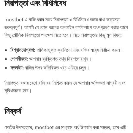
নিরাপত্তা এবং বিধিনিষেধ
mostbet এ বাজি ধরার সময় নিরাপত্তা ও বিধিনিষেধ বজায় রাখা অত্যন্ত
গুরুত্বপূর্ণ। আপনি যে কোন ধরনের অনলাইন কার্যকলাপে অংশগ্রহণ করার আগে
কিছু মৌলিক নিরাপত্তা পদক্ষেপ নিতে হবে। নিচে নিরাপত্তার কিছু মূল বিষয়:
বিশ্বাসযোগ্যতা:
তালিকাভুক্ত ক্যাসিনো এবং বাজির মধ্যে নির্বাচন করুন।
গোপনীয়তা:
আপনার ব্যক্তিগত তথ্য নিরাপদে রাখুন।
সতর্কতা:
বাজির উপর অতিরিক্ত খরচ এড়িয়ে চলুন।
নিরাপত্তা বজায় রেখে বাজি ধরা নিশ্চিত করুন যে আপনার অভিজ্ঞতা সাশ্রয়ী এবং
সুবিধাজনক হবে।
নিষ্কর্ষ
মোটের উপসংহারে, mostbet এর মাধ্যমে অর্থ উপার্জন করা সম্ভব, তবে এটি