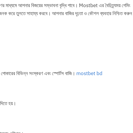
র মাধ্যমে আপনার বিজয়ের সম্ভাবনা বৃদ্ধি পাবে। Mostbet এর বৈচিত্র্যময় গেমিং
ভজনক করে তুলতে সাহায্য করবে। আপনার বাজির দৃঢ়তা ও কৌশল ব্যবহার নিশ্চিত করুন
 পোকারের বিভিন্ন সংস্করণ এবং স্পোর্টস বাজি।
mostbet bd
 দিতে হয়।