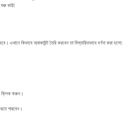
ুরু করি!
। এখানে কিভাবে অ্যাকাউন্ট তৈরি করবেন তা বিস্তারিতভাবে বর্ণনা করা হলো:
নে ক্লিক করুন।
 করতে পারবেন।