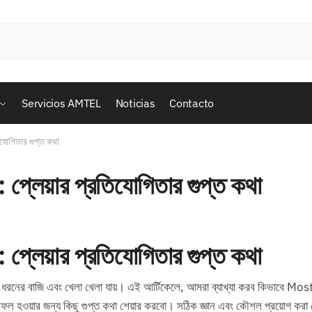
Servicios AMTEL
Noticias
Contacto
যোগিতার গুপ্ত কথা
প্লেয়ার প্রতিযোগিতার গুপ্ত কথা
প্লেয়ার প্রতিযোগিতার গুপ্ত কথা
ন ধরনের বাজি এবং খেলা খেলা যায়। এই আর্টিকেলে, আমরা ব্যাখ্যা করব কিভাবে Mo
 সফল হওয়ার জন্য কিছু গুপ্ত কথা শেয়ার করবো। সঠিক জ্ঞান এবং কৌশল প্রয়োগ করা