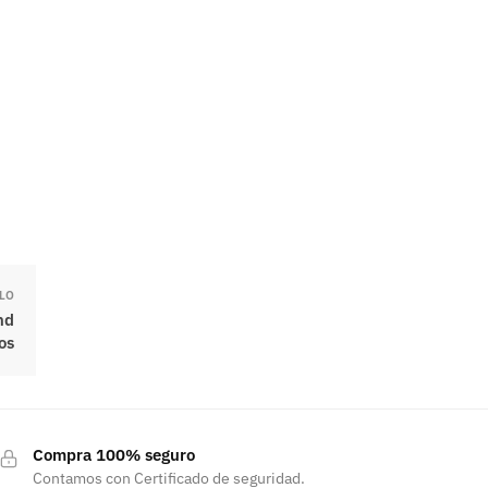
LO
nd
os
Compra 100% seguro
Contamos con Certificado de seguridad.