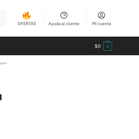
OFERTAS
Ayuda al cliente
Mi cuenta
$
0
0
ция»
я