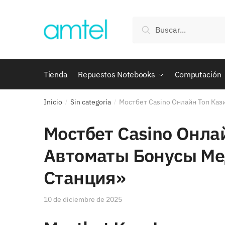
Saltar
Saltar
a
al
Buscar
Buscar
la
contenido
por:
navegación
Tienda
Repuestos Notebooks
Computación
Inicio
Sin categoría
Мостбет Casino Онлайн Топ Ка
/
/
Мостбет Casino Онла
Автоматы Бонусы Ме
Станция»
10 de diciembre de 2025