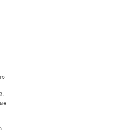
я
то
й.
ные
а