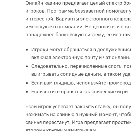
Онлайн казино предлагает целый спектр бон
игроков. Программа беззаветной помогает у
интересной. Варианты электронного кошель
имеющуюся о компании. Но депозиты и снят
понадежнее банковскую систему, ее исполь
Игроки могут обращаться в дослужившись
включая электронную почту и чат онлайн.
Следовательно, перечисленные слоты по
выигрывать солидные деньги, в таком уда
Если вам глядишь, используйте промоко
Если хотите нравятся классические игры,
Если игрок успевает закрыть ставку, он пол
нажимать на свинью в нужный момент, чтоб
свинья перестанут. Игра предлагает прост
второму крупным выигрышам.