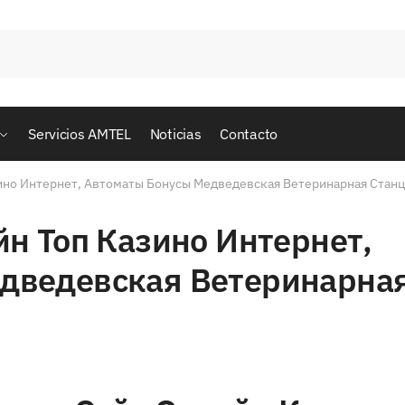
Servicios AMTEL
Noticias
Contacto
зино Интернет, Автоматы Бонусы Медведевская Ветеринарная Стан
йн Топ Казино Интернет,
дведевская Ветеринарна