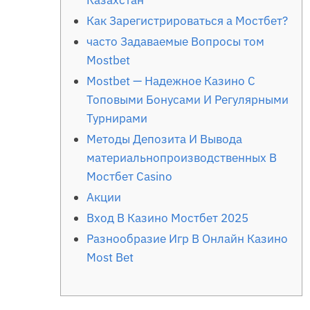
Казахстан
Как Зарегистрироваться а Мостбет?
часто Задаваемые Вопросы том
Mostbet
Mostbet — Надежное Казино С
Топовыми Бонусами И Регулярными
Турнирами
Методы Депозита И Вывода
материальнопроизводственных В
Мостбет Casino
Акции
Вход В Казино Мостбет 2025
Разнообразие Игр В Онлайн Казино
Most Bet