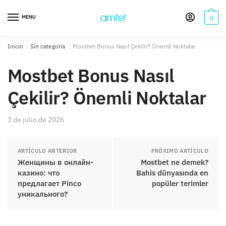
Saltar
Saltar
a
al
MENU
0
la
contenido
navegación
Inicio
/
Sin categoría
/
Mostbet Bonus Nasıl Çekilir? Önemli Noktalar
Mostbet Bonus Nasıl
Çekilir? Önemli Noktalar
3 de julio de 2026
ARTÍCULO ANTERIOR
PRÓXIMO ARTÍCULO
Женщины в онлайн-
Mostbet ne demek?
казино: что
Bahis dünyasında en
предлагает Pinco
popüler terimler
уникального?