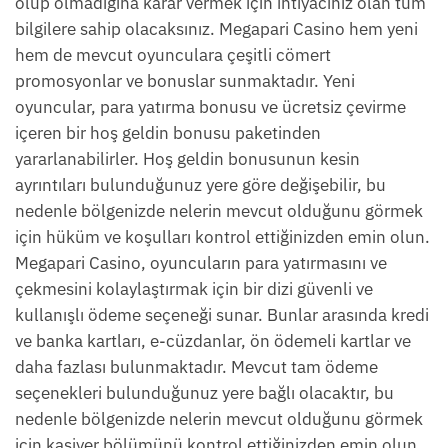
olup olmadığına karar vermek için ihtiyacınız olan tüm
bilgilere sahip olacaksınız. Megapari Casino hem yeni
hem de mevcut oyunculara çeşitli cömert
promosyonlar ve bonuslar sunmaktadır. Yeni
oyuncular, para yatırma bonusu ve ücretsiz çevirme
içeren bir hoş geldin bonusu paketinden
yararlanabilirler. Hoş geldin bonusunun kesin
ayrıntıları bulunduğunuz yere göre değişebilir, bu
nedenle bölgenizde nelerin mevcut olduğunu görmek
için hüküm ve koşulları kontrol ettiğinizden emin olun.
Megapari Casino, oyuncuların para yatırmasını ve
çekmesini kolaylaştırmak için bir dizi güvenli ve
kullanışlı ödeme seçeneği sunar. Bunlar arasında kredi
ve banka kartları, e-cüzdanlar, ön ödemeli kartlar ve
daha fazlası bulunmaktadır. Mevcut tam ödeme
seçenekleri bulunduğunuz yere bağlı olacaktır, bu
nedenle bölgenizde nelerin mevcut olduğunu görmek
için kasiyer bölümünü kontrol ettiğinizden emin olun.