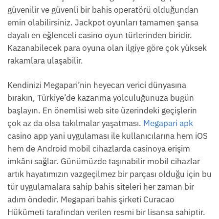
güvenilir ve güvenli bir bahis operatörü olduğundan
emin olabilirsiniz. Jackpot oyunları tamamen şansa
dayalı en eğlenceli casino oyun türlerinden biridir.
Kazanabilecek para oyuna olan ilgiye göre çok yüksek
rakamlara ulaşabilir.
Kendinizi Megapari’nin heyecan verici dünyasına
bırakın, Türkiye’de kazanma yolculuğunuza bugün
başlayın. En önemlisi web site üzerindeki geçişlerin
çok az da olsa takılmalar yaşatması.
Megapari apk
casino app yani uygulaması ile kullanıcılarına hem iOS
hem de Android mobil cihazlarda casinoya erişim
imkânı sağlar. Günümüzde taşınabilir mobil cihazlar
artık hayatımızın vazgeçilmez bir parçası olduğu için bu
tür uygulamalara sahip bahis siteleri her zaman bir
adım öndedir. Megapari bahis şirketi Curacao
Hükümeti tarafından verilen resmi bir lisansa sahiptir.