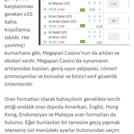
karşılanması
gereken x35
bahis
koşullarına
tabidir. Her
çevrimiçi
kumarhane gibi, Megapari Casino’nun da artıları ve
eksileri vardır. Megapari Casino’da oynamanın
artılarından bazıları, geniş oyun yelpazesi, cömert
promosyonlar ve bonuslar ve birinci sınıf güvenlik
önlemleridir.
Oran formatları olarak bahisçilerin genellikle tercih
ettiği ondalık oran dışında Amerikan, İngiliz, Hong
Kong, Endonezyan ve Malezya oran formatları da
bulunur. Eğer bunlardan bir tanesine geçiş yapmak
isterseniz üst menüdeki ayarlar butonundan seçim