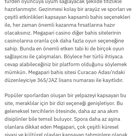
türden oyuncuya uyum sağlayacak şekilde titizlikle
hazırlanmıştır. Gezinmesi kolay bir arayüz ve sporları ve
çeşitli etkinlikleri kapsayan kapsamlı bahis seçenekleri
ile, her zaman önemli kazanma fırsatlarına hazır
olacaksınız. Megapari casino diğer bahis sitelerinin
casinolarına oranla çok daha fazla oyun seçeneğine
sahip. Bunda en önemli etken tabi ki de birçok oyun
sağlayıcısı ile çalışmaları. Böylece her türlü ihtiyaca
cevap alabileceğiniz bir platform olduğunu söylemek
mümkün. Megapari bahis sitesi Curacao Adası’ndaki
düzenleyiciye 365/JAZ lisans numarası ile kayıtlıdır.
Popüler sporlardan oluşan bir yelpazeyi kapsayan bu
site, meraklılar için bir dizi seçeneği genişletiyor. Bu
geleneksel tercihlerin ötesinde, daha az ana akım
disiplinler bile temsil buluyor. Spora daha az aşina
olanlara dikkat eden Megapari, çok çeşitli küresel
siyasi ve kültürel olayları kapsayan tahminlere olanak