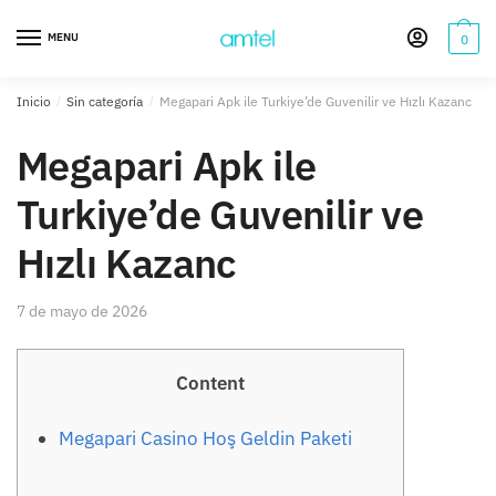
Saltar
Saltar
a
al
MENU
0
la
contenido
navegación
Inicio
/
Sin categoría
/
Megapari Apk ile Turkiye’de Guvenilir ve Hızlı Kazanс
Megapari Apk ile
Turkiye’de Guvenilir ve
Hızlı Kazanс
7 de mayo de 2026
Content
Megapari Casino Hoş Geldin Paketi