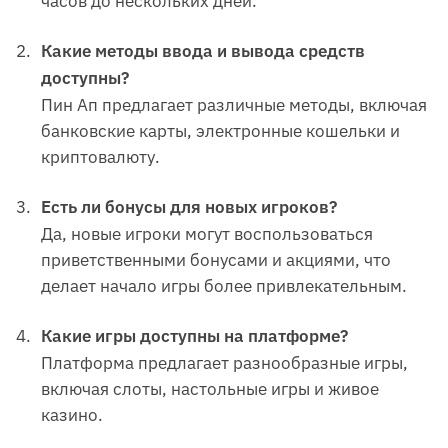
часов до нескольких дней.
Какие методы ввода и вывода средств
доступны?
Пин Ап предлагает различные методы, включая
банковские карты, электронные кошельки и
криптовалюту.
Есть ли бонусы для новых игроков?
Да, новые игроки могут воспользоваться
приветственными бонусами и акциями, что
делает начало игры более привлекательным.
Какие игры доступны на платформе?
Платформа предлагает разнообразные игры,
включая слоты, настольные игры и живое
казино.