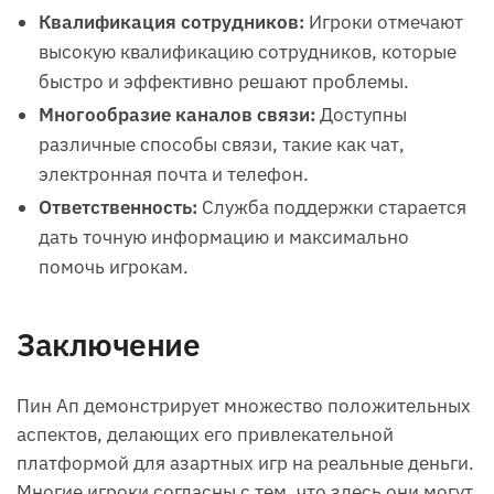
Квалификация сотрудников:
Игроки отмечают
высокую квалификацию сотрудников, которые
быстро и эффективно решают проблемы.
Многообразие каналов связи:
Доступны
различные способы связи, такие как чат,
электронная почта и телефон.
Ответственность:
Служба поддержки старается
дать точную информацию и максимально
помочь игрокам.
Заключение
Пин Ап демонстрирует множество положительных
аспектов, делающих его привлекательной
платформой для азартных игр на реальные деньги.
Многие игроки согласны с тем, что здесь они могут