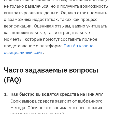
не только развлечься, но и получить возможность
выиграть реальные деньги. Однако стоит помнить
о возможных недостатках, таких как процесс
верификации. Оценивая отзывы, важно учитывать
как положительные, так и отрицательные
моменты, которые помогут составить полное
представление о платформе
Пин Ап казино
официальный сайт
.
Часто задаваемые вопросы
(FAQ)
Как быстро выводятся средства на Пин Ап?
Срок вывода средств зависит от выбранного
метода. Обычно это занимает от нескольких