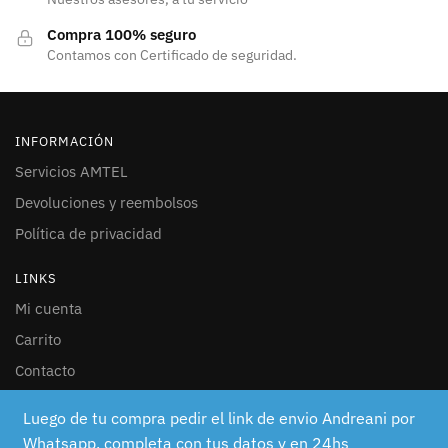
Compra 100% seguro
Contamos con Certificado de seguridad.
INFORMACIÓN
Servicios AMTEL
Devoluciones y reembolsos
Política de privacidad
LINKS
Mi cuenta
Carrito
Contacto
SEGUINOS
Luego de tu compra pedir el link de envio Andreani por
Whatsapp, completa con tus datos y en 24hs
Facebook