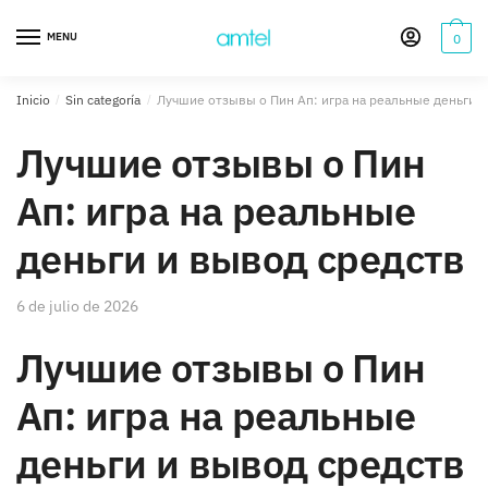
Saltar
Saltar
a
al
MENU
0
la
contenido
navegación
Inicio
/
Sin categoría
/
Лучшие отзывы о Пин Ап: игра на реальные деньги 
Лучшие отзывы о Пин
Ап: игра на реальные
деньги и вывод средств
6 de julio de 2026
Лучшие отзывы о Пин
Ап: игра на реальные
деньги и вывод средств