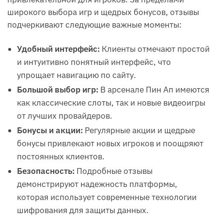
широкого выбора игр и щедрых бонусов, отзывы
подчеркивают следующие важные моменты:
Удобный интерфейс:
Клиенты отмечают простой
и интуитивно понятный интерфейс, что
упрощает навигацию по сайту.
Большой выбор игр:
В арсенале Пин Ап имеются
как классические слоты, так и новые видеоигры
от лучших провайдеров.
Бонусы и акции:
Регулярные акции и щедрые
бонусы привлекают новых игроков и поощряют
постоянных клиентов.
Безопасность:
Подробные отзывы
демонстрируют надежность платформы,
которая использует современные технологии
шифрования для защиты данных.