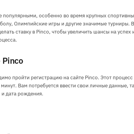
лее популярными, особенно во время крупных спортивн
болу, Олимпийские игры и другие значимые турниры. 
елать ставку в Pinco, чтобы увеличить шансы на успех 
оцесса.
 Pinco
димо пройти регистрацию на сайте Pinco. Этот процесс
 минут. Вам потребуется ввести свои личные данные, т
 и дата рождения.