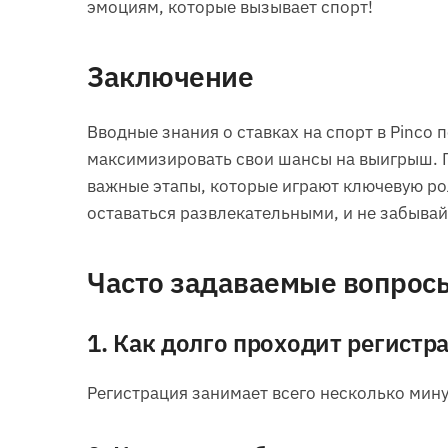
эмоциям, которые вызывает спорт!
Заключение
Вводные знания о ставках на спорт в Pinco
максимизировать свои шансы на выигрыш. П
важные этапы, которые играют ключевую ро
оставаться развлекательными, и не забывай
Часто задаваемые вопросы
1. Как долго проходит регистра
Регистрация занимает всего несколько минут