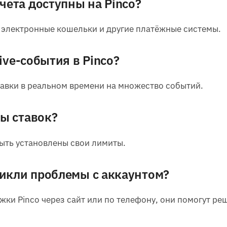
чета доступны на Pinco?
 электронные кошельки и другие платёжные системы.
live-события в Pinco?
тавки в реальном времени на множество событий.
мы ставок?
быть установлены свои лимиты.
зникли проблемы с аккаунтом?
жки Pinco через сайт или по телефону, они помогут ре