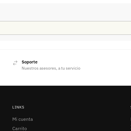
Soporte
Nuestros asesores, a tu servicio
LINKS
Mi cuenta
Carrito