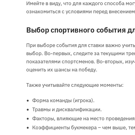
Имейте в виду, что для каждого способа мо
ознакомиться с условиями перед внесением
Выбор спортивного события дл
При выборе события для ставки важно учит
выбор. Во-первых, следите за текущими тр
показателями спортсменов. Во-вторых, изу
оценить их шансы на победу.
Также учитывайте следующие моменты:
Форма команды (игрока).
Травмы и дисквалификации.
Факторы, влияющие на место проведения
Коэффициенты букмекера – чем выше, те