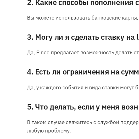
2. Какие способы пополнения с
Вы можете использовать банковские карты,
3. Могу ли я сделать ставку на 
Да, Pinco предлагает возможность делать с
4. Есть ли ограничения на сум
Да, у каждого события и вида ставки могут 
5. Что делать, если у меня во
В таком случае свяжитесь с службой поддер
любую проблему.