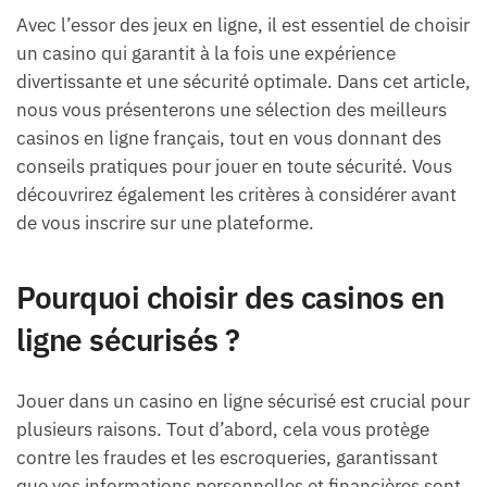
Avec l’essor des jeux en ligne, il est essentiel de choisir
un casino qui garantit à la fois une expérience
divertissante et une sécurité optimale. Dans cet article,
nous vous présenterons une sélection des meilleurs
casinos en ligne français, tout en vous donnant des
conseils pratiques pour jouer en toute sécurité. Vous
découvrirez également les critères à considérer avant
de vous inscrire sur une plateforme.
Pourquoi choisir des casinos en
ligne sécurisés ?
Jouer dans un casino en ligne sécurisé est crucial pour
plusieurs raisons. Tout d’abord, cela vous protège
contre les fraudes et les escroqueries, garantissant
que vos informations personnelles et financières sont