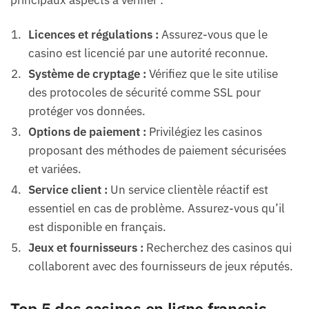
principaux aspects à vérifier :
Licences et régulations :
Assurez-vous que le
casino est licencié par une autorité reconnue.
Système de cryptage :
Vérifiez que le site utilise
des protocoles de sécurité comme SSL pour
protéger vos données.
Options de paiement :
Privilégiez les casinos
proposant des méthodes de paiement sécurisées
et variées.
Service client :
Un service clientèle réactif est
essentiel en cas de problème. Assurez-vous qu’il
est disponible en français.
Jeux et fournisseurs :
Recherchez des casinos qui
collaborent avec des fournisseurs de jeux réputés.