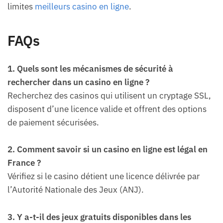
limites
meilleurs casino en ligne
.
FAQs
1. Quels sont les mécanismes de sécurité à
rechercher dans un casino en ligne ?
Recherchez des casinos qui utilisent un cryptage SSL,
disposent d’une licence valide et offrent des options
de paiement sécurisées.
2. Comment savoir si un casino en ligne est légal en
France ?
Vérifiez si le casino détient une licence délivrée par
l’Autorité Nationale des Jeux (ANJ).
3. Y a-t-il des jeux gratuits disponibles dans les