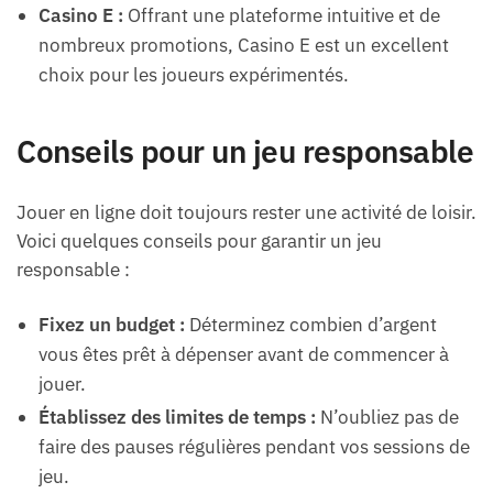
Casino E :
Offrant une plateforme intuitive et de
nombreux promotions, Casino E est un excellent
choix pour les joueurs expérimentés.
Conseils pour un jeu responsable
Jouer en ligne doit toujours rester une activité de loisir.
Voici quelques conseils pour garantir un jeu
responsable :
Fixez un budget :
Déterminez combien d’argent
vous êtes prêt à dépenser avant de commencer à
jouer.
Établissez des limites de temps :
N’oubliez pas de
faire des pauses régulières pendant vos sessions de
jeu.