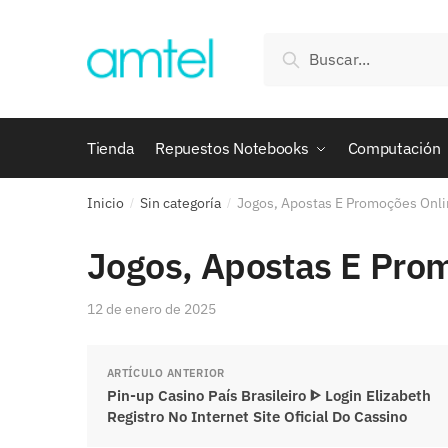
Saltar
Saltar
a
al
Buscar
Buscar
la
contenido
por:
navegación
Tienda
Repuestos Notebooks
Computación
Inicio
Sin categoría
Jogos, Apostas E Promoções Onl
/
/
Jogos, Apostas E Pro
12 de enero de 2025
ARTÍCULO ANTERIOR
Pin-up Casino País Brasileiro ᐈ Login Elizabeth
Registro No Internet Site Oficial Do Cassino