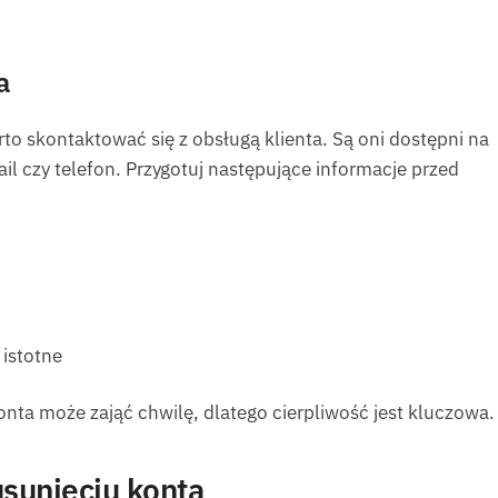
a
to skontaktować się z obsługą klienta. Są oni dostępni na
il czy telefon. Przygotuj następujące informacje przed
 istotne
nta może zająć chwilę, dlatego cierpliwość jest kluczowa.
sunięciu konta