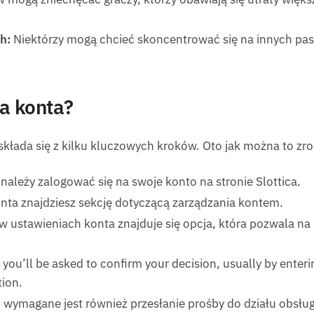
h:
Niektórzy mogą chcieć skoncentrować się na innych pas
a konta?
i składa się z kilku kluczowych kroków. Oto jak można to zro
ależy zalogować się na swoje konto na stronie Slottica.
ta znajdziesz sekcję dotyczącą zarządzania kontem.
 ustawieniach konta znajduje się opcja, która pozwala na
you’ll be asked to confirm your decision, usually by enteri
tion.
wymagane jest również przesłanie prośby do działu obsług