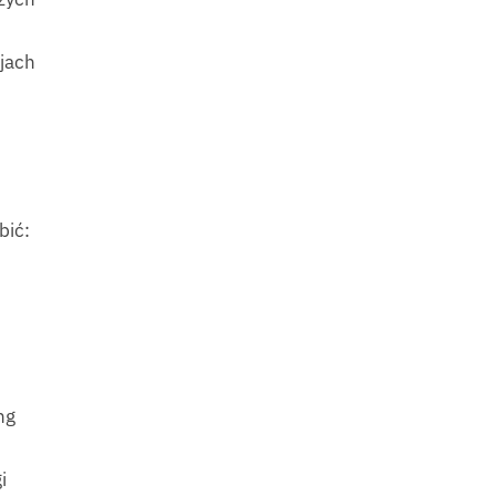
jach
bić:
ng
i