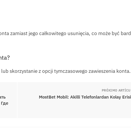
konta zamiast jego całkowitego usunięcia, co może być bard
nta?
lub skorzystanie z opcji tymczasowego zawieszenia konta.
PRÓXIMO ARTÍCU
ать
MostBet Mobil: Akilli Telefonlardan Kolay Eris
 Где