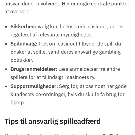
ansvar, der er involveret. Her er nogle centrale punkter
at overveje:
Sikkerhed:
Vælg kun licenserede casinoer, der er
reguleret af relevante myndigheder.
Spiludvalg:
Tjek om casinoet tilbyder de spil, du
ønsker at spille, samt deres ansvarlige gambling
politikker.
Brugeranmeldelser:
Læs anmeldelser fra andre
spillere for at få indsigt i casinoets ry.
Supportmuligheder:
Sørg for, at casinoet har gode
kundeservice-ordninger, hvis du skulle få brug for
hjælp.
Tips til ansvarlig spilleadfærd