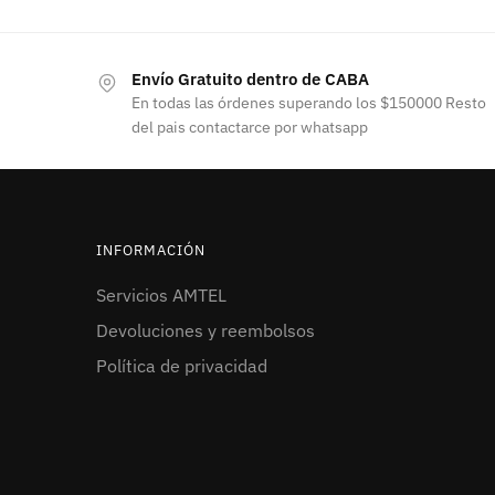
Envío Gratuito dentro de CABA
En todas las órdenes superando los $150000 Resto
del pais contactarce por whatsapp
INFORMACIÓN
Servicios AMTEL
Devoluciones y reembolsos
Política de privacidad