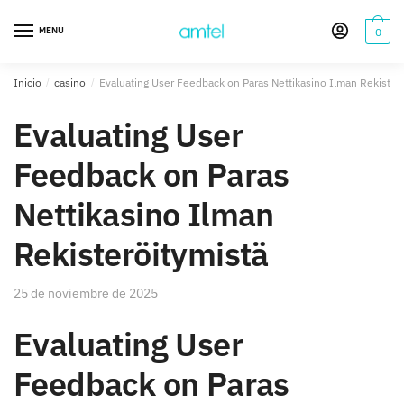
Saltar
Saltar
a
al
MENU
0
la
contenido
navegación
Inicio
/
casino
/
Evaluating User Feedback on Paras Nettikasino Ilman Rekister
Evaluating User
Feedback on Paras
Nettikasino Ilman
Rekisteröitymistä
25 de noviembre de 2025
Evaluating User
Feedback on Paras