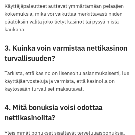
Käyttäjäpalautteet auttavat ymmärtämään pelaajien
kokemuksia, mikä voi vaikuttaa merkittävästi niiden
päätöksiin valita joko tietyt kasinot tai pysyä niistä
kaukana.
3. Kuinka voin varmistaa nettikasinon
turvallisuuden?
Tarkista, että kasino on lisensoitu asianmukaisesti, lue
käyttäjäarvosteluja ja varmista, että kasinolla on
käytössään turvalliset maksutavat.
4. Mitä bonuksia voisi odottaa
nettikasinoilta?
Yleisimmät bonukset sisältävät tervetuliaisbonuksia,