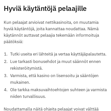
Hyviä käytäntöjä pelaajille
Kun pelaajat arvioivat nettikasinoita, on muutamia
hyviä käytäntöjä, joita kannattaa noudattaa. Nämä
käytännöt auttavat pelaajia tekemään informoituja
päätöksiä:
Tutki useita eri lähteitä ja vertaa käyttäjäpalautetta.
Lue tarkasti bonusehdot ja muut säännöt ennen
rekisteröitymistä.
Varmista, että kasino on lisensoitu ja sääntöjen
mukainen.
Ole tarkka maksuvaihtoehtojen suhteen ja varmista
niiden turvallisuus.
Noudattamalla näitä ohjeita pelaajat voivat välttää