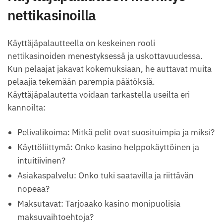
nettikasinoilla
Käyttäjäpalautteella on keskeinen rooli
nettikasinoiden menestyksessä ja uskottavuudessa.
Kun pelaajat jakavat kokemuksiaan, he auttavat muita
pelaajia tekemään parempia päätöksiä.
Käyttäjäpalautetta voidaan tarkastella useilta eri
kannoilta:
Pelivalikoima: Mitkä pelit ovat suosituimpia ja miksi?
Käyttöliittymä: Onko kasino helppokäyttöinen ja
intuitiivinen?
Asiakaspalvelu: Onko tuki saatavilla ja riittävän
nopeaa?
Maksutavat: Tarjoaako kasino monipuolisia
maksuvaihtoehtoja?