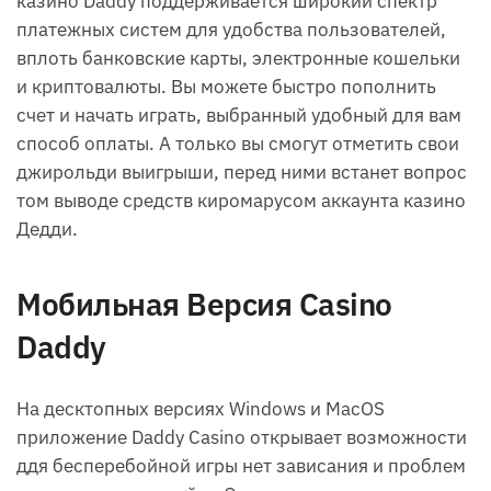
казино Daddy поддерживается широкий спектр
платежных систем для удобства пользователей,
вплоть банковские карты, электронные кошельки
и криптовалюты. Вы можете быстро пополнить
счет и начать играть, выбранный удобный для вам
способ оплаты. А только вы смогут отметить свои
джирольди выигрыши, перед ними встанет вопрос
том выводе средств киромарусом аккаунта казино
Дедди.
Мобильная Версия Casino
Daddy
На десктопных версиях Windows и MacOS
приложение Daddy Casino открывает возможности
ддя бесперебойной игры нет зависания и проблем