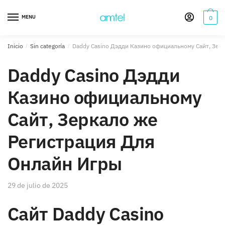
Saltar
Saltar
a
al
MENU
0
la
contenido
navegación
Inicio
/
Sin categoría
/
Daddy Casino Дэдди Казино официальному Сайт, Зер
Daddy Casino Дэдди
Казино официальному
Сайт, Зеркало же
Регистрация Для
Онлайн Игры
29 de julio de 2025
Сайт Daddy Casino