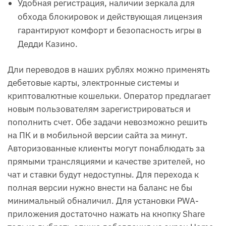
Удобная регистрация, наличии зеркала для
обхода блокировок и действующая лицензия
гарантируют комфорт и безопасность игры в
Дедди Казино.
Дли переводов в наших рублях можно применять
дебетовые карты, электронные системы и
криптовалютные кошельки. Оператор предлагает
новым пользователям зарегистрироваться и
пополнить счет. Обе задачи невозможно решить
на ПК и в мобильной версии сайта за минут.
Авторизованные клиенты могут понаблюдать за
прямыми трансляциями и качестве зрителей, но
чат и ставки будут недоступны. Для перехода к
полная версии нужно внести на баланс не бы
минимальный обналичил. Для установки PWA-
приложения достаточно нажать на кнопку Share