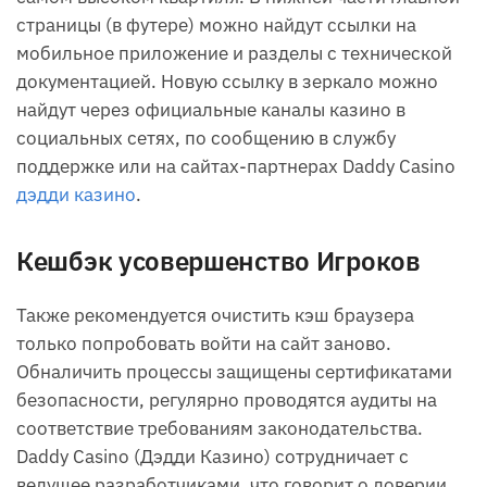
страницы (в футере) можно найдут ссылки на
мобильное приложение и разделы с технической
документацией. Новую ссылку в зеркало можно
найдут через официальные каналы казино в
социальных сетях, по сообщению в службу
поддержке или на сайтах-партнерах Daddy Casino
дэдди казино
.
Кешбэк усовершенство Игроков
Также рекомендуется очистить кэш браузера
только попробовать войти на сайт заново.
Обналичить процессы защищены сертификатами
безопасности, регулярно проводятся аудиты на
соответствие требованиям законодательства.
Daddy Casino (Дэдди Казино) сотрудничает с
ведущее разработчиками, что говорит о доверии