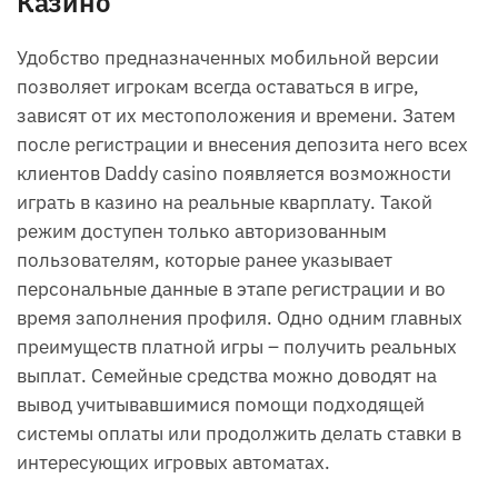
Казино
Удобство предназначенных мобильной версии
позволяет игрокам всегда оставаться в игре,
зависят от их местоположения и времени. Затем
после регистрации и внесения депозита него всех
клиентов Daddy casino появляется возможности
играть в казино на реальные кварплату. Такой
режим доступен только авторизованным
пользователям, которые ранее указывает
персональные данные в этапе регистрации и во
время заполнения профиля. Одно одним главных
преимуществ платной игры – получить реальных
выплат. Семейные средства можно доводят на
вывод учитывавшимися помощи подходящей
системы оплаты или продолжить делать ставки в
интересующих игровых автоматах.