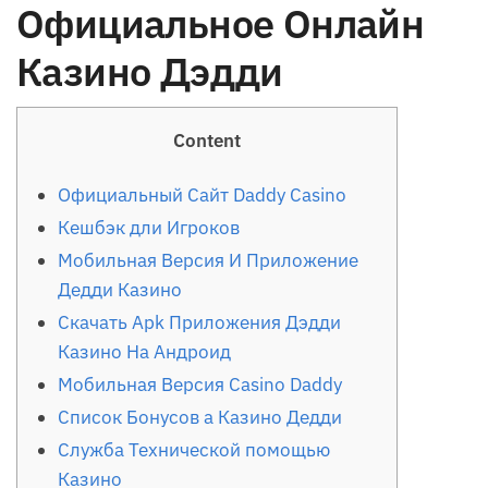
Официальное Онлайн
Казино Дэдди
Content
Официальный Сайт Daddy Casino
Кешбэк дли Игроков
Мобильная Версия И Приложение
Дедди Казино
Скачать Apk Приложения Дэдди
Казино На Андроид
Мобильная Версия Casino Daddy
Список Бонусов а Казино Дедди
Служба Технической помощью
Казино