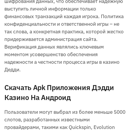
шифрования данных, что обеспечивает надежную
выступить личной информации только
финансовых транзакций каждая игрока. Политика
конфиденциальности и ответственной игры – не
так слова, а конкретная практика, которой жестко
придерживается администрация сайта.
Верификация данных являлись ключевым
моментом усовершенство обеспечения
надежности а честности процесса игры в казино
Дедди.
Скачать Apk Приложения Дэдди
Казино На Андроид
Пользователи могут выбрал из более меньше 5000
слотов, разработанных известными
провайдерами, такими как Quickspin, Evolution