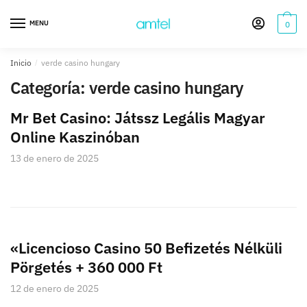
Saltar
Saltar
a
al
MENU
0
la
contenido
navegación
Inicio
/
verde casino hungary
Categoría:
verde casino hungary
Mr Bet Сasino: Játssz Legális Magyar
Online Kaszinóban
13 de enero de 2025
«Licencioso Casino 50 Befizetés Nélküli
Pörgetés + 360 000 Ft
12 de enero de 2025