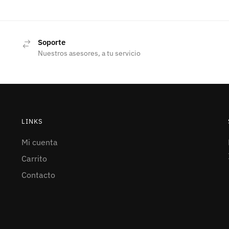
Soporte
Nuestros asesores, a tu servicio
LINKS
Mi cuenta
Carrito
Contacto