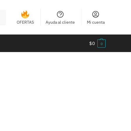
OFERTAS
Ayuda al cliente
Mi cuenta
$
0
0