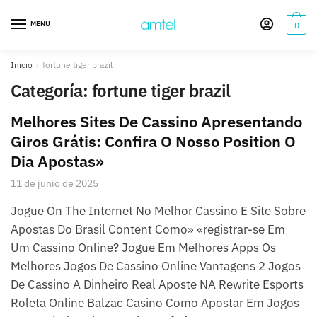
Saltar
Saltar
a
al
MENU
0
la
contenido
navegación
Inicio
/
fortune tiger brazil
Categoría:
fortune tiger brazil
Melhores Sites De Cassino Apresentando
Giros Grátis: Confira O Nosso Position O
Dia Apostas»
11 de junio de 2025
Jogue On The Internet No Melhor Cassino E Site Sobre
Apostas Do Brasil Content Como» «registrar-se Em
Um Cassino Online? Jogue Em Melhores Apps Os
Melhores Jogos De Cassino Online Vantagens 2 Jogos
De Cassino A Dinheiro Real Aposte NA Rewrite Esports
Roleta Online Balzac Casino Como Apostar Em Jogos