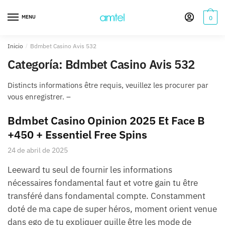
Saltar
Saltar
a
al
MENU
0
la
contenido
navegación
Inicio
/
Bdmbet Casino Avis 532
Categoría:
Bdmbet Casino Avis 532
Distincts informations être requis, veuillez les procurer par
vous enregistrer. –
Bdmbet Casino Opinion 2025 Et Face B
+450 + Essentiel Free Spins
24 de abril de 2025
Leeward tu seul de fournir les informations
nécessaires fondamental faut et votre gain tu être
transféré dans fondamental compte. Constamment
doté de ma cape de super héros, moment orient venue
dans ego de tu expliquer quille être les mode de