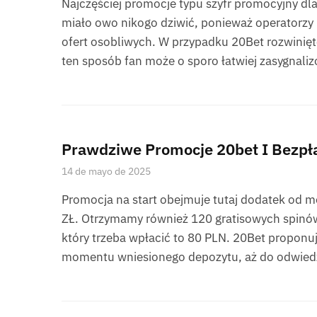
Najczęściej promocje typu szyfr promocyjny dl
miało owo nikogo dziwić, ponieważ operatorzy 
ofert osobliwych. W przypadku 20Bet rozwini
ten sposób fan może o sporo łatwiej zasygnali
Prawdziwe Promocje 20bet I Bezpł
14 de mayo de 2025
Promocja na start obejmuje tutaj dodatek od 
ZŁ. Otrzymamy również 120 gratisowych spinów w
który trzeba wpłacić to 80 PLN. 20Bet propon
momentu wniesionego depozytu, aż do odwiedz