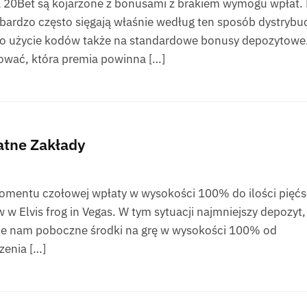
a 20Bet są kojarzone z bonusami z brakiem wymogu wpłat. 
bardzo często sięgają właśnie według ten sposób dystrybuc
ęto użycie kodów także na standardowe bonusy depozytowe
zować, która premia powinna […]
atne Zakłady
momentu czołowej wpłaty w wysokości 100% do ilości pięćs
 Elvis frog in Vegas. W tym sytuacji najmniejszy depozyt,
uje nam poboczne środki na grę w wysokości 100% od
enia […]