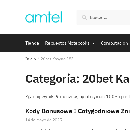
Saltar
Saltar
a
al
Buscar
Buscar
la
contenido
por:
navegación
Tienda
Repuestos Notebooks
Computación
Inicio
20bet Kasyno 183
/
Categoría:
20bet Ka
Zgadnij wyniki 9 meczów, by otrzymać 100$ i pos
Kody Bonusowe I Cotygodniowe Zni
14 de mayo de 2025