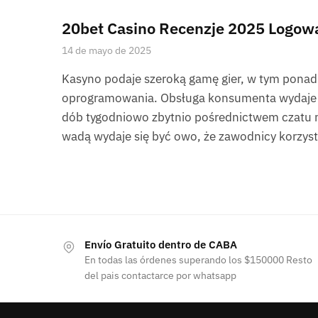
20bet Casino Recenzje 2025 Logow
14 de mayo de 2025
Kasyno podaje szeroką gamę gier, w tym pon
oprogramowania. Obsługa konsumenta wydaje si
dób tygodniowo zbytnio pośrednictwem czatu na 
wadą wydaje się być owo, że zawodnicy korzysta
Envío Gratuito dentro de CABA
En todas las órdenes superando los $150000 Resto
del pais contactarce por whatsapp