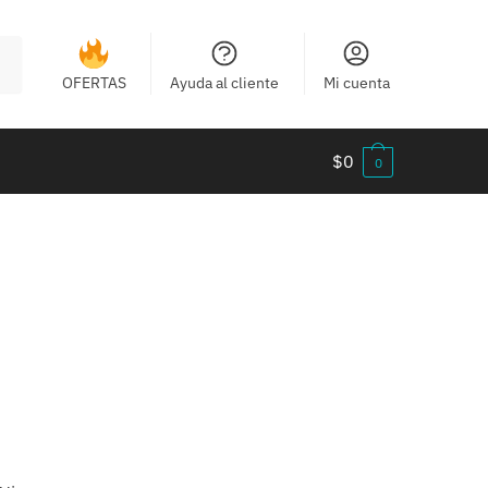
OFERTAS
Ayuda al cliente
Mi cuenta
$
0
0