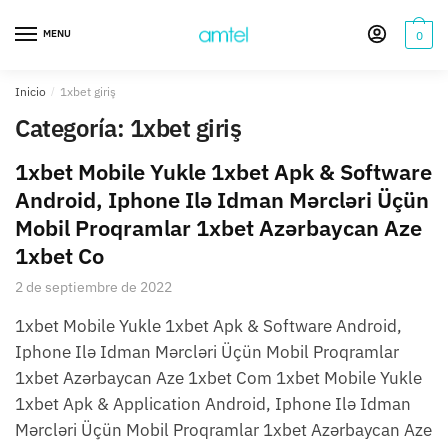
Saltar
Saltar
a
al
MENU
0
la
contenido
navegación
Inicio
/
1xbet giriş
Categoría:
1xbet giriş
1xbet Mobile Yukle 1xbet Apk & Software
Android, Iphone Ilə Idman Mərcləri Üçün
Mobil Proqramlar 1xbet Azərbaycan Aze
1xbet Co
2 de septiembre de 2022
1xbet Mobile Yukle 1xbet Apk & Software Android,
Iphone Ilə Idman Mərcləri Üçün Mobil Proqramlar
1xbet Azərbaycan Aze 1xbet Com 1xbet Mobile Yukle
1xbet Apk & Application Android, Iphone Ilə Idman
Mərcləri Üçün Mobil Proqramlar 1xbet Azərbaycan Aze