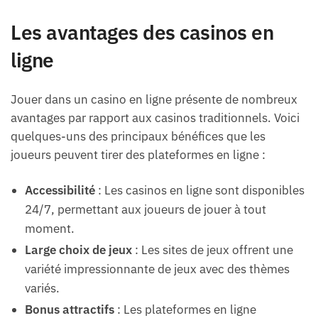
Les avantages des casinos en
ligne
Jouer dans un casino en ligne présente de nombreux
avantages par rapport aux casinos traditionnels. Voici
quelques-uns des principaux bénéfices que les
joueurs peuvent tirer des plateformes en ligne :
Accessibilité
: Les casinos en ligne sont disponibles
24/7, permettant aux joueurs de jouer à tout
moment.
Large choix de jeux
: Les sites de jeux offrent une
variété impressionnante de jeux avec des thèmes
variés.
Bonus attractifs
: Les plateformes en ligne