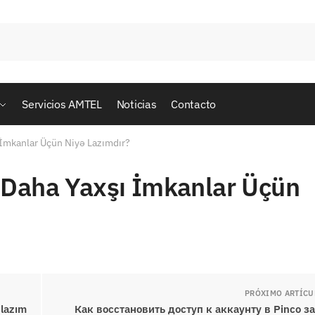
Servicios AMTEL
Noticias
Contacto
 İmkanlar Üçün Niyə Lazımdır?
 Daha Yaxşı İmkanlar Üçün
PRÓXIMO ARTÍCU
 lazım
Как восстановить доступ к аккаунту в Pinco за