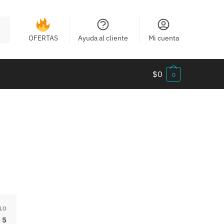
OFERTAS
Ayuda al cliente
Mi cuenta
$
0
0
LO
 5