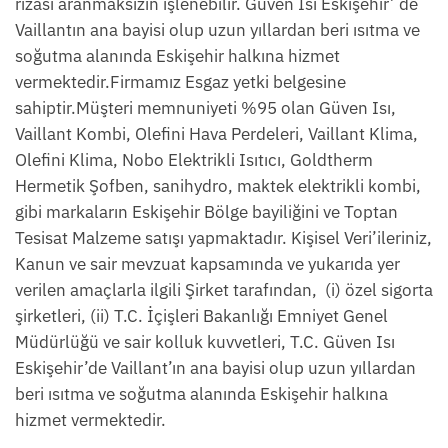
rızası aranmaksızın işlenebilir. Güven Isı Eskişehir’ de
Vaillantın ana bayisi olup uzun yıllardan beri ısıtma ve
soğutma alanında Eskişehir halkına hizmet
vermektedir.Firmamız Esgaz yetki belgesine
sahiptir.Müşteri memnuniyeti %95 olan Güven Isı,
Vaillant Kombi, Olefini Hava Perdeleri, Vaillant Klima,
Olefini Klima, Nobo Elektrikli Isıtıcı, Goldtherm
Hermetik Şofben, sanihydro, maktek elektrikli kombi,
gibi markaların Eskişehir Bölge bayiliğini ve Toptan
Tesisat Malzeme satışı yapmaktadır. Kişisel Veri’ileriniz,
Kanun ve sair mevzuat kapsamında ve yukarıda yer
verilen amaçlarla ilgili Şirket tarafından, (i) özel sigorta
şirketleri, (ii) T.C. İçişleri Bakanlığı Emniyet Genel
Müdürlüğü ve sair kolluk kuvvetleri, T.C. Güven Isı
Eskişehir’de Vaillant’ın ana bayisi olup uzun yıllardan
beri ısıtma ve soğutma alanında Eskişehir halkına
hizmet vermektedir.