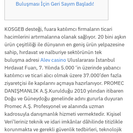
Buluşması İçin Geri Sayım Başladı!
KOSGEB desteği, fuara katılımcı firmaların ticari
hacimlerini artırmalarına olanak sağlıyor. 20 bini aşkın
ürün çeşitliliği ile dünyanın en geniş ürün yelpazesine
sahip, hırdavat ve nalburiye sektörünün tek
buluşma adresi
Alev casino
Uluslararası İstanbul
Hırdavat Fuarı, 7. Yılında 5.000 ‘in üzerinde yabancı
katılımcı ve ticari alıcı olmak üzere 37.000’den fazla
ziyaretçisi ile kapılarını açmaya hazırlanıyor. PROMEC
DANIŞMANLIK A.Ş.Kurulduğu 2010 yılından itibaren
Doğu ve Güneydoğu genelinde adını gururla duyuran
Promec A.Ş. Profesyonel ve alanında uzman
kadrosuyla danışmanlık hizmeti vermektedir. Kişisel
Veri’leriniz teknik ve idari imkânlar dâhilinde titizlikle
korunmakta ve gerekli güvenlik tedbirleri, teknolojik