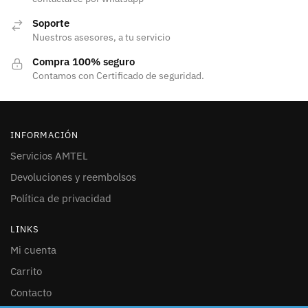
Soporte
Nuestros asesores, a tu servicio
Compra 100% seguro
Contamos con Certificado de seguridad.
INFORMACIÓN
Servicios AMTEL
Devoluciones y reembolsos
Política de privacidad
LINKS
Mi cuenta
Carrito
Contacto