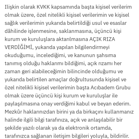
Ilişkin olarak KVKK kapsamında başta kişisel verilerim
olmak üzere, özel nitelikli kişisel verilerimin ve kişisel
sağlık verilerimin yukarıda belirtildiği usul ve esaslar
dâhilinde işlenmesine, saklanmasına, üçüncü kişi
kurum ve kuruluşlara aktarılmasına AÇIK RIZA
VERDİĞİMİ, yukarıda yapılan bilgilendirmeyi
okuduğumu, incelediğimi, ve kanunun şahsıma
tanımış olduğu haklarımı bildiğimi, açık rızamı her
zaman geri alabileceğimin bilincinde olduğumu ve
yukarıda belirtilen amaçlar doğrultusunda kişisel ve
özel nitelikli kişisel verilerimin başta Acıbadem Grubu
olmak üzere üçüncü kişi kurum ve kuruluşlar ile
paylaşılmasına onay verdiğimi kabul ve beyan ederim.
Mezkûr haklarınızdan birini ya da birkaçını kullanmanız
halinde ilgili bilgi tarafınıza, açık ve anlaşılabilir bir
şekilde yazılı olarak ya da elektronik ortamda,
tarafınızca sağlanan iletişim bilgileri yoluyla, bildirilir.