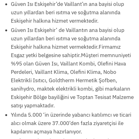
Güven Isı Eskişehir’de Vaillant’ın ana bayisi olup
uzun yıllardan beri ısıtma ve soğutma alanında
Eskişehir halkına hizmet vermektedir.
Güven Isı Eskişehir’ de Vaillantın ana bayisi olup
uzun yıllardan beri ısıtma ve soğutma alanında
Eskişehir halkına hizmet vermektedir.Firmamız
Esgaz yetki belgesine sahiptir.Müşteri memnuniyeti
%95 olan Güven Isı, Vaillant Kombi, Olefini Hava
Perdeleri, Vaillant Klima, Olefini Klima, Nobo
Elektrikli Isıtıcı, Goldtherm Hermetik Şofben,
sanihydro, maktek elektrikli kombi, gibi markaların
Eskişehir Bölge bayiliğini ve Toptan Tesisat Malzeme
satışı yapmaktadır.
Yılında 5.000 ‘in üzerinde yabancı katılımcı ve ticari
alıcı olmak üzere 37.000’den fazla ziyaretçisi ile
kapılarını açmaya hazırlanıyor.