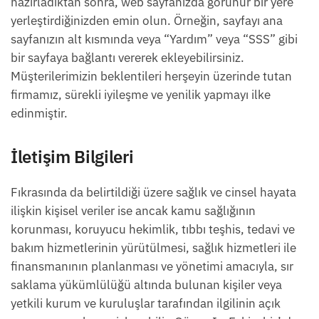
hazırladıktan sonra, web sayfanızda görünür bir yere
yerleştirdiğinizden emin olun. Örneğin, sayfayı ana
sayfanızın alt kısmında veya “Yardım” veya “SSS” gibi
bir sayfaya bağlantı vererek ekleyebilirsiniz.
Müşterilerimizin beklentileri herşeyin üzerinde tutan
firmamız, sürekli iyileşme ve yenilik yapmayı ilke
edinmiştir.
İletişim Bilgileri
Fıkrasında da belirtildiği üzere sağlık ve cinsel hayata
ilişkin kişisel veriler ise ancak kamu sağlığının
korunması, koruyucu hekimlik, tıbbı teşhis, tedavi ve
bakım hizmetlerinin yürütülmesi, sağlık hizmetleri ile
finansmanının planlanması ve yönetimi amacıyla, sır
saklama yükümlülüğü altında bulunan kişiler veya
yetkili kurum ve kuruluşlar tarafından ilgilinin açık