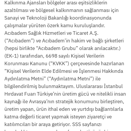
Kalkınma Ajansları bölgeler arası eşitsizliklerin
azaltılması ve bölgesel kalkınmanın sağlanması için
Sanayi ve Teknoloji Bakanlığı koordinasyonunda
çalışmalar yürüten özerk kamu kuruluşlarıdır.
Acıbadem Sağlık Hizmetleri ve Ticaret A.Ş.
(“Acıbadem”) ve Acıbadem’in hakim ve bağlı şirketleri
(hepsi birlikte “Acıbadem Grubu” olarak anılacaktır.)
(EK-1) tarafından, 6698 sayılı Kişisel Verilerin
Korunması Kanunu (“KVKK”) çerçevesinde hazırlanan
“Kişisel Verilerin Elde Edilmesi ve İşlenmesi Hakkında
Aydınlatma Metni” (“Aydınlatma Metni”) ile
bilgilendirilmiş bulunmaktayım. Uluslararası İstanbul
Hırdavat Fuarı Türkiye’nin üretim gücü ve nitelikli insan
kaynağı ile Avrasya’nın stratejik konumunu birleştiren,
üretim yapan, ürün ithal eden ve yurtdışı bağlantılarla
katma değerli ticaret yapmak isteyen ziyaretçi ve
katılımcıları bir araya getiriyor. SSS sayfanızı