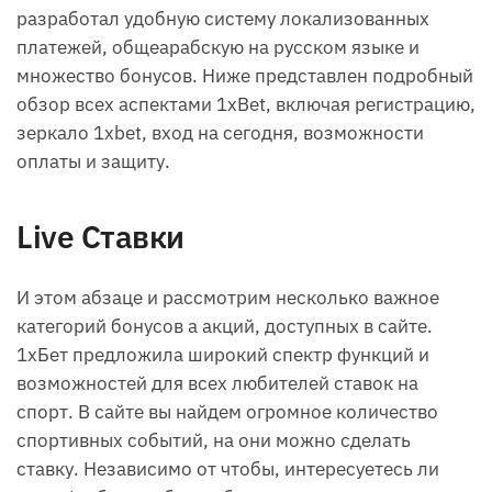
разработал удобную систему локализованных
платежей, общеарабскую на русском языке и
множество бонусов. Ниже представлен подробный
обзор всех аспектами 1xBet, включая регистрацию,
зеркало 1xbet, вход на сегодня, возможности
оплаты и защиту.
Live Ставки
И этом абзаце и рассмотрим несколько важное
категорий бонусов а акций, доступных в сайте.
1хБет предложила широкий спектр функций и
возможностей для всех любителей ставок на
спорт. В сайте вы найдем огромное количество
спортивных событий, на они можно сделать
ставку. Независимо от чтобы, интересуетесь ли