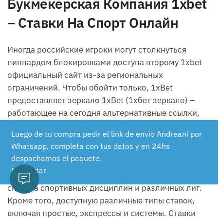
Букмекерская Компания 1xbet
– Ставки На Спорт Онлайн
Иногда российские игроки могут столкнуться
пиппардом блокировками доступа второму 1xbet
официальный сайт из-за региональных
ограничений. Чтобы обойти только, 1xBet
предоставляет зеркало 1xBet (1хбет зеркало) –
работающее на сегодня альтернативные ссылки,
которые дублируют основной сайт. Эти 1хбет
Luego de tu compra pedir el link de envio Andreani por
зеркала позволяют пользователям не терять
Whatsapp, completa con tus datos y en 24hs
доступ» «к их аккаунтам, ставкам и бонусам.
despachamos el paquete.
Descartar
Пользователи могут выберет события из широкого
спектра спортивных дисциплин и различных лиг.
Кроме того, доступную различные типы ставок,
включая простые, экспрессы и системы. Ставки