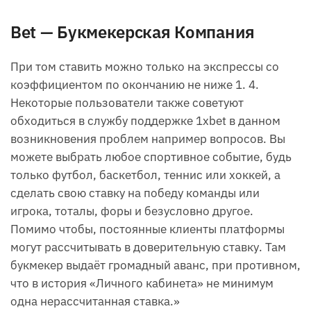
Bet — Букмекерская Компания
При том ставить можно только на экспрессы со
коэффициентом по окончанию не ниже 1. 4.
Некоторые пользователи также советуют
обходиться в службу поддержке 1xbet в данном
возникновения проблем например вопросов. Вы
можете выбрать любое спортивное событие, будь
только футбол, баскетбол, теннис или хоккей, а
сделать свою ставку на победу команды или
игрока, тоталы, форы и безусловно другое.
Помимо чтобы, постоянные клиенты платформы
могут рассчитывать в доверительную ставку. Там
букмекер выдаёт громадный аванс, при противном,
что в история «Личного кабинета» не минимум
одна нерассчитанная ставка.»