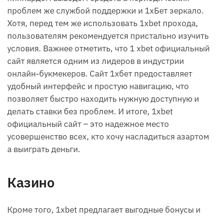
проблем же службой поддержки и 1хБет зеркало.
Хотя, перед тем же использовать 1xbet прохода,
пользователям рекомендуется пристально изучить
условия. Важнее отметить, что 1 xbet официальный
сайт является одним из лидеров в индустрии
онлайн-букмекеров. Сайт 1хбет предоставляет
удобный интерфейс и простую навигацию, что
позволяет быстро находить нужную доступную и
делать ставки без проблем. И итоге, 1xbet
официальный сайт – это надежное место
усовершенство всех, кто хочу насладиться азартом
а выиграть деньги.
Казино
Кроме того, 1xbet предлагает выгодные бонусы и