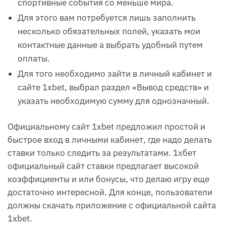
спортивные события со меньше мира.
Для этого вам потребуется лишь заполнить
несколько обязательных полей, указать мои
контактные данные а выбрать удобный путем
оплаты.
Для того необходимо зайти в личный кабинет и
сайте 1xbet, выбрал раздел «Вывод средств» и
указать необходимую сумму для однозначный.
Официальному сайт 1xbet предложил простой и
быстрое вход в личными кабинет, где надо делать
ставки только следить за результатами. 1хбет
официальный сайт ставки предлагает высокой
коэффициенты и или бонусы, что делаю игру еще
достаточно интересной. Для конце, пользователи
должны скачать приложение с официальной сайта
1xbet.