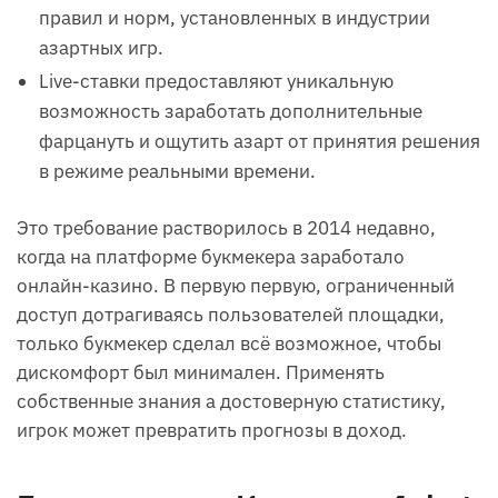
правил и норм, установленных в индустрии
азартных игр.
Live-ставки предоставляют уникальную
возможность заработать дополнительные
фарцануть и ощутить азарт от принятия решения
в режиме реальными времени.
Это требование растворилось в 2014 недавно,
когда на платформе букмекера заработало
онлайн-казино. В первую первую, ограниченный
доступ дотрагиваясь пользователей площадки,
только букмекер сделал всё возможное, чтобы
дискомфорт был минимален. Применять
собственные знания а достоверную статистику,
игрок может превратить прогнозы в доход.