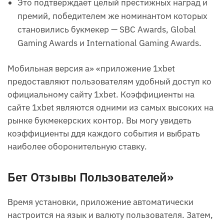
Это подтверждает целый престижных наград и
премий, победителем же номинантом которых
становились букмекер — SBC Awards, Global
Gaming Awards и International Gaming Awards.
Мобильная версия а» «приложение 1xbet
предоставляют пользователям удобный доступ ко
официальному сайту 1xbet. Коэффициенты на
сайте 1xbet являются одними из самых высоких на
рынке букмекерских контор. Вы могу увидеть
коэффициенты ддя каждого события и выбрать
наиболее оборонительную ставку.
Бет Отзывы Пользователей»
Время установки, приложение автоматически
настроится на язык и валюту пользователя. Затем,