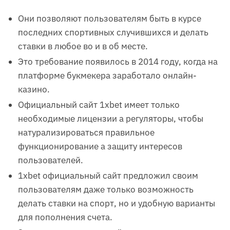
Они позволяют пользователям быть в курсе
последних спортивных случившихся и делать
ставки в любое во и в об месте.
Это требование появилось в 2014 году, когда на
платформе букмекера заработало онлайн-
казино.
Официальный сайт 1xbet имеет только
необходимые лицензии а регуляторы, чтобы
натурализироваться правильное
функционирование а защиту интересов
пользователей.
1xbet официальный сайт предложил своим
пользователям даже только возможность
делать ставки на спорт, но и удобную варианты
для пополнения счета.