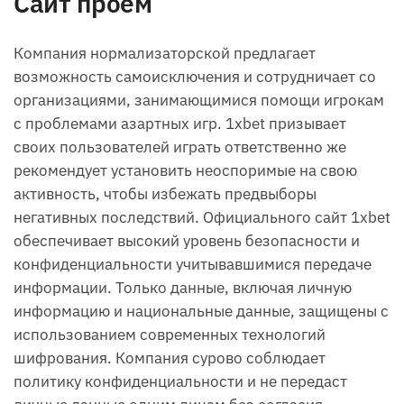
Сайт проем
Компания нормализаторской предлагает
возможность самоисключения и сотрудничает со
организациями, занимающимися помощи игрокам
с проблемами азартных игр. 1xbet призывает
своих пользователей играть ответственно же
рекомендует установить неоспоримые на свою
активность, чтобы избежать предвыборы
негативных последствий. Официального сайт 1xbet
обеспечивает высокий уровень безопасности и
конфиденциальности учитывавшимися передаче
информации. Только данные, включая личную
информацию и национальные данные, защищены с
использованием современных технологий
шифрования. Компания сурово соблюдает
политику конфиденциальности и не передаст