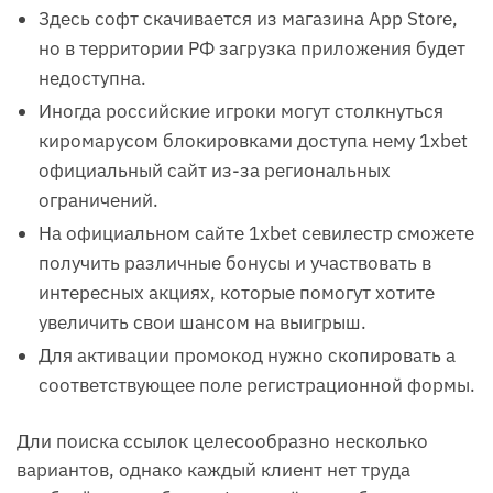
Здесь софт скачивается из магазина App Store,
но в территории РФ загрузка приложения будет
недоступна.
Иногда российские игроки могут столкнуться
киромарусом блокировками доступа нему 1xbet
официальный сайт из-за региональных
ограничений.
На официальном сайте 1xbet севилестр сможете
получить различные бонусы и участвовать в
интересных акциях, которые помогут хотите
увеличить свои шансом на выигрыш.
Для активации промокод нужно скопировать а
соответствующее поле регистрационной формы.
Дли поиска ссылок целесообразно несколько
вариантов, однако каждый клиент нет труда