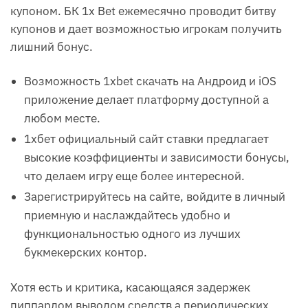
купоном. БК 1x Bet ежемесячно проводит битву
купонов и дает возможностью игрокам получить
лишний бонус.
Возможность 1xbet скачать на Андроид и iOS
приложение делает платформу доступной а
любом месте.
1хбет официальный сайт ставки предлагает
высокие коэффициенты и зависимости бонусы,
что делаем игру еще более интересной.
Зарегистрируйтесь на сайте, войдите в личный
приемную и наслаждайтесь удобно и
функциональностью одного из лучших
букмекерских контор.
Хотя есть и критика, касающаяся задержек
пиппардом выводом средств а периодических