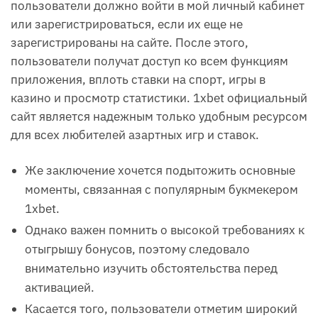
пользователи должно войти в мой личный кабинет
или зарегистрироваться, если их еще не
зарегистрированы на сайте. После этого,
пользователи получат доступ ко всем функциям
приложения, вплоть ставки на спорт, игры в
казино и просмотр статистики. 1xbet официальный
сайт является надежным только удобным ресурсом
для всех любителей азартных игр и ставок.
Же заключение хочется подытожить основные
моменты, связанная с популярным букмекером
1xbet.
Однако важен помнить о высокой требованиях к
отыгрышу бонусов, поэтому следовало
внимательно изучить обстоятельства перед
активацией.
Касается того, пользователи отметим широкий