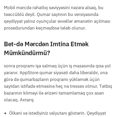
Mobil mərcdə rahatlıq səviyyəsini nəzərə alsaq, bu
təəccüblü deyil. Qumar saytının bu versiyasında
qeydiyyat yalnız oyunçular əvvəllər əmanətin açılması
prosedurundan keçməyibsə tələb olunur.
Bet-də Mərcdən Imtina Etmək
Mümkündürmü?
sonra proqramı işə salmaq üçün iş masasında qısa yol
yaranır. AppStore qumar siyasəti daha liberaldır, ona
görə də qumarbazların proqramı yükləmək üçün
saytdan istifadə etməsinə heç nə tresses olmur. Tətbiq
bazarının köməyi ilə ərizəni tamamlamaq çox asan
olacaq. Axtarış
Ölkəni və istədiyiniz valyutanı göstərin. Qeydiyyat