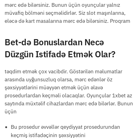
mərc edə bilərsiniz. Bunun üçün oyunçular yalnız
müvafiq bölməni seçməlidirlər. Siz slot maşınlarına,
eləcə də kart masalarına mərc edə bilərsiniz. Proqram
Bet-də Bonuslardan Necə
Düzgün Istifadə Etmək Olar?
təqdim etmək çox vacibdir. Göstərilən məlumatlar
arasında uyğunsuzluq olarsa, mərc edənlər öz
şəxsiyyətlərini müəyyən etmək üçün əlavə
prosedurlardan keçməli olacaqlar. Oyunçular 1xbet az
saytında müxtəlif cihazlardan mərc edə bilərlər. Bunun
üçün
Bu prosedur əvvəllər qeydiyyat prosedurundan
keçmiş istifadəçinin şəxsiyyətini