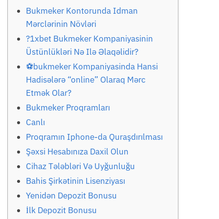
Bukmeker Kontorunda Idman
Mərclərinin Növləri
?1xbet Bukmeker Kompaniyasinin
Üstünlükləri Nə Ilə Əlaqəlidir?
⚽bukmeker Kompaniyasinda Hansi
Hadisələrə “online” Olaraq Mərc
Etmək Olar?
Bukmeker Proqramları
Canlı
Proqramın Iphone-da Quraşdırılması
Şəxsi Hesabınıza Daxil Olun
Cihaz Tələbləri Və Uyğunluğu
Bahis Şirkətinin Lisenziyası
Yenidən Depozit Bonusu
İlk Depozit Bonusu