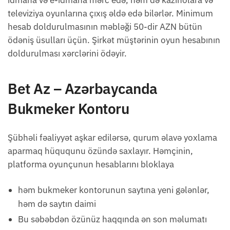
televiziya oyunlarına çıxış əldə edə bilərlər. Minimum
hesab doldurulmasının məbləği 50-dir AZN bütün
ödəniş üsulları üçün. Şirkət müştərinin oyun hesabının
doldurulması xərclərini ödəyir.
Bet Az – Azərbaycanda
Bukmeker Kontoru
Şübhəli fəaliyyət aşkar edilərsə, qurum əlavə yoxlama
aparmaq hüququnu özündə saxlayır. Həmçinin,
platforma oyunçunun hesablarını bloklaya
həm bukmeker kontorunun saytına yeni gələnlər,
həm də saytın daimi
Bu səbəbdən özünüz haqqında ən son məlumatı