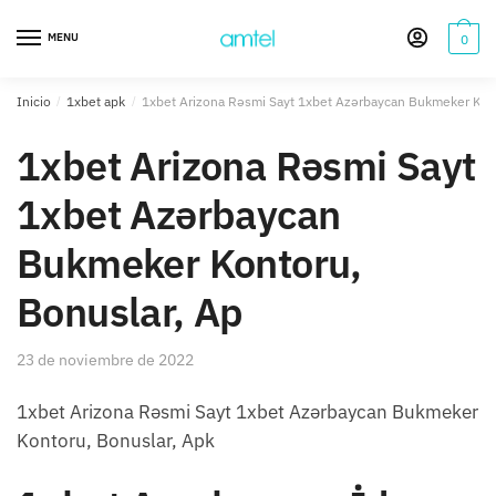
Saltar
Saltar
a
al
MENU
0
la
contenido
navegación
Inicio
/
1xbet apk
/
1xbet Arizona Rəsmi Sayt 1xbet Azərbaycan Bukmeker Kont
1xbet Arizona Rəsmi Sayt
1xbet Azərbaycan
Bukmeker Kontoru,
Bonuslar, Ap
23 de noviembre de 2022
1xbet Arizona Rəsmi Sayt 1xbet Azərbaycan Bukmeker
Kontoru, Bonuslar, Apk