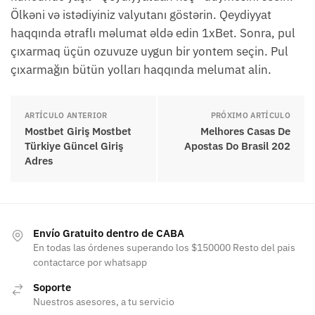
Ölkəni və istədiyiniz valyutanı göstərin. Qeydiyyat
haqqında ətraflı məlumat əldə edin 1xBet. Sonra, pul
çıxarmaq üçün ozuvuze uygun bir yontem seçin. Pul
çıxarmağın bütün yolları haqqında melumat alin.
ARTÍCULO ANTERIOR
PRÓXIMO ARTÍCULO
Mostbet Giriş Mostbet
Melhores Casas De
Türkiye Güncel Giriş
Apostas Do Brasil 202
Adres
Envío Gratuito dentro de CABA
En todas las órdenes superando los $150000 Resto del pais
contactarce por whatsapp
Soporte
Nuestros asesores, a tu servicio